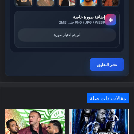
إضافة صورة خاصة
+
PNG / JPG / WEBP حتى 2MB
لم يتم اختيار صورة
مقالات ذات صلة