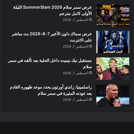
عرض سمر سلام SummerSlam 2026 الليلة
الأولى كامل مترجم
أغسطس 7, 2026
عرض سماك داون الأخير 7-8-2026 بث مباشر
على الانترنت
أغسطس 7, 2026
مستقبل نيك نيميث داخل الحلبة بعد تألقه في سمر
سلام
أغسطس 7, 2026
راسلمينيا: راندي أورتون يحدد موعد ظهوره القادم
بعد عودته المثيرة في سمر سلام
أغسطس 7, 2026