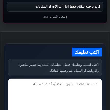
اريد ترجمة للكلام فقط اثناء النزالات او المباريات
إجمالي الأصوات:
313
اكتب تعليقك
اكتب اسمك وتعليقك فقط. التعليقات المحترمة تظهر مباشرة،
والروابط أو السبام يتم رفضها تلقائيًا.
ت
ع
ل
ي