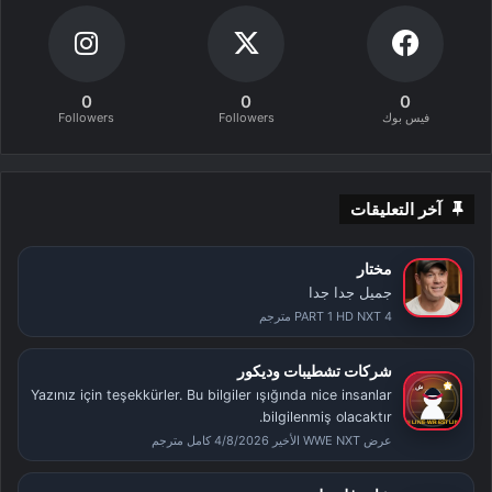
0
0
0
فيس بوك
Followers
Followers
آخر التعليقات
مختار
جميل جدا جدا
PART 1 HD NXT 4 مترجم
شركات تشطيبات وديكور
Yazınız için teşekkürler. Bu bilgiler ışığında nice insanlar
bilgilenmiş olacaktır.
عرض WWE NXT الأخير 4/8/2026 كامل مترجم