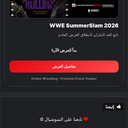
WWE SummerSlam 2026
تابع العد التنازلي لانطلاق العرض القادم
بدأ العرض الآن!
تفاصيل العرض
Online Wrestling • Premium Event Tracker
إتبعنا
تابعنا علي السوشيال
0