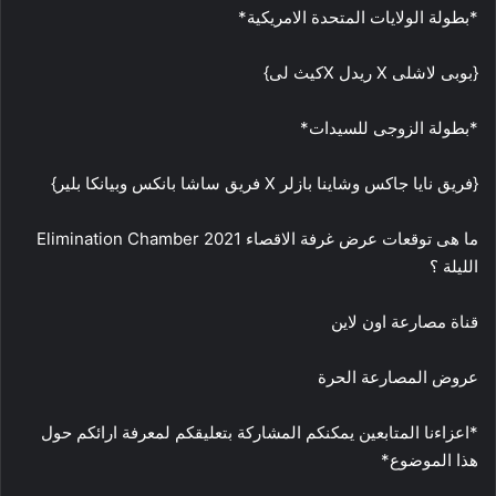
*بطولة الولايات المتحدة الامريكية*
{بوبى لاشلى X ريدل Xكيث لى}
*بطولة الزوجى للسيدات*
{فريق نايا جاكس وشاينا بازلر X فريق ساشا بانكس وبيانكا بلير}
ما هى توقعات عرض غرفة الاقصاء 2021 Elimination Chamber
الليلة ؟
قناة مصارعة اون لاين
عروض المصارعة الحرة
*اعزاءنا المتابعين يمكنكم المشاركة بتعليقكم لمعرفة ارائكم حول
هذا الموضوع*