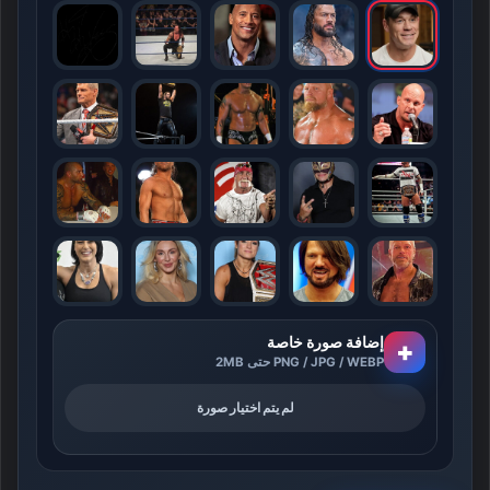
إضافة صورة خاصة
+
PNG / JPG / WEBP حتى 2MB
لم يتم اختيار صورة