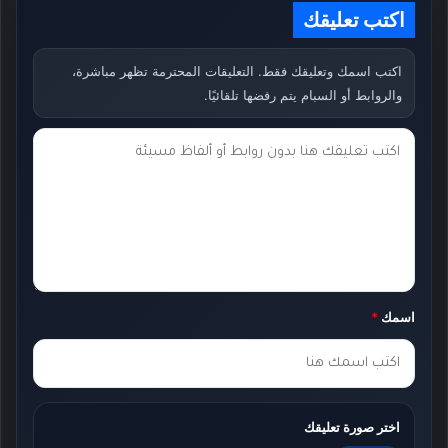
اكتب تعليقك
اكتب اسمك وتعليقك فقط. التعليقات المحترمة تظهر مباشرة،
والروابط أو السبام يتم رفضها تلقائيًا.
ت
ع
ل
ي
ق
ك
اسمك
*
*
اختر صورة تعليقك