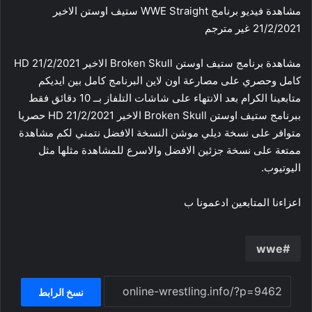
مشاهدة فيديو برنامج WWE Straight ستيف اوستن الاخير
21/2/2021 غير مترجم
مشاهدة برنامج ستيف اوستن Broken Skull الاخير 21/2/2021 HD
كامل وحصري على مصارعة اون لاين البرنامج كامل بين ايديكم
متابعينا الكرام بعد الانتهاء على شاشات التلفاز بــ 10 دقائق فقط
ببرنامج ستيف اوستن Broken Skull الاخير 21/2/2021 HD حصريا
متوافر على نسخة ديلي موشن النسخة الافضل نتمني لكم مشاهدة
ممتعة على نسخة جزئين الافضل والاسرع للمشاهدة مثلها مثل
اليوتيوب.
اعزاءنا المتابعين ادعمونا ب
wwe
نسخ الرابط