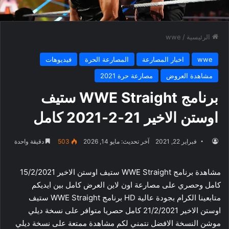
الرئيسية
/
wwe
wwe
اخبار المصارعة
المصارعة الحرة
فيديوهات
مشاهدة العروض
مصارعة حرة 2021
برنامج WWE Straight ستيف
اوستن الاخير 21-2-2021 كامل
فبراير 22, 2021
آخر تحديث: مايو 14, 2026
503
دقيقة واحدة
مشاهدة برنامج WWE Straight ستيف اوستن الاخير 15/2/2021
كامل وحصري على مصارعة اون لاين العرض كامل بين ايديكم
متابعينا الكرام بجودة عالية HD برنامج WWE Straight ستيف
اوستن الاخير 21/2/2021 كامل حصريا متوافر على نسخة ديلي
موشن النسخة الافضل نتمني لكم مشاهدة ممتعة على نسخة ديلي