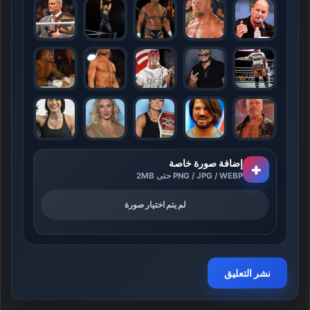
إضافة صورة خاصة
+
PNG / JPG / WEBP حتى 2MB
لم يتم اختيار صورة