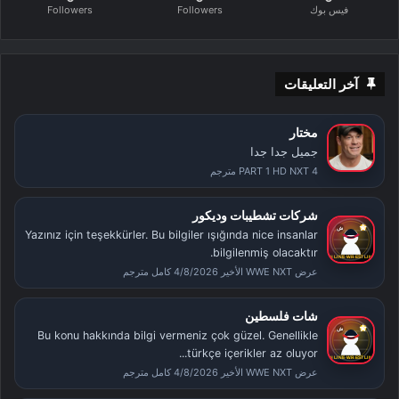
فيس بوك
Followers
Followers
آخر التعليقات
مختار
جميل جدا جدا
PART 1 HD NXT 4 مترجم
شركات تشطيبات وديكور
Yazınız için teşekkürler. Bu bilgiler ışığında nice insanlar
bilgilenmiş olacaktır.
عرض WWE NXT الأخير 4/8/2026 كامل مترجم
شات فلسطين
Bu konu hakkında bilgi vermeniz çok güzel. Genellikle
türkçe içerikler az oluyor...
عرض WWE NXT الأخير 4/8/2026 كامل مترجم