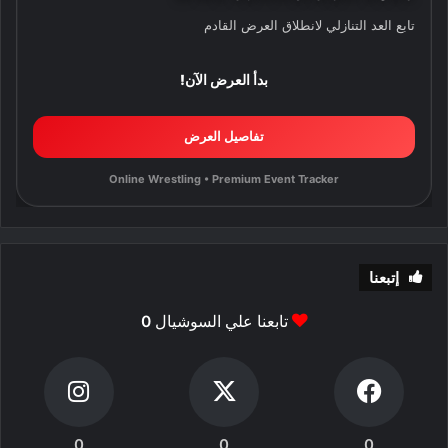
تابع العد التنازلي لانطلاق العرض القادم
بدأ العرض الآن!
تفاصيل العرض
Online Wrestling • Premium Event Tracker
إتبعنا
تابعنا علي السوشيال
0
0
0
0