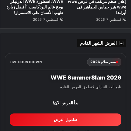
إعلان ضخم مرتقب في عرض wwe
WWE: أسطورة WWE أندرتيكر
wwe يثير حماس الجماهير في
يودع عالم البودكاست: ‘أفضل زيارة
أيرلندا
طبيب الأسنان على الاستمرار!
أغسطس 7, 2026
أغسطس 7, 2026
العرض الشهر القادم
سمر سلام 2026
LIVE COUNTDOWN
WWE SummerSlam 2026
تابع العد التنازلي لانطلاق العرض القادم
بدأ العرض الآن!
تفاصيل العرض