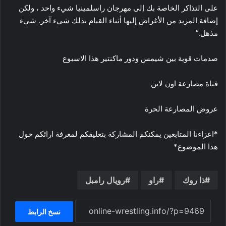
على التذاكر الخاصة بك إلى مهرجان راسلمينيا شيء واحد ، ولكن
إضافة المزيد من الأغراض إليها أثناء القيام بذلك شيء آخر. شيء
مذهل.”
صدمات قوية بين شيمس ودور ماكنتير هذا الاسبوع
قناة مصارعة اون لاين
عروض المصارعة الحرة
*اعزاءنا المتابعين يمكنكم المشاركة بتعليقكم لمعرفة ارائكم حول
هذا الموضوع*
ذا روك
راو
رويال رامبل
نسخ الرابط