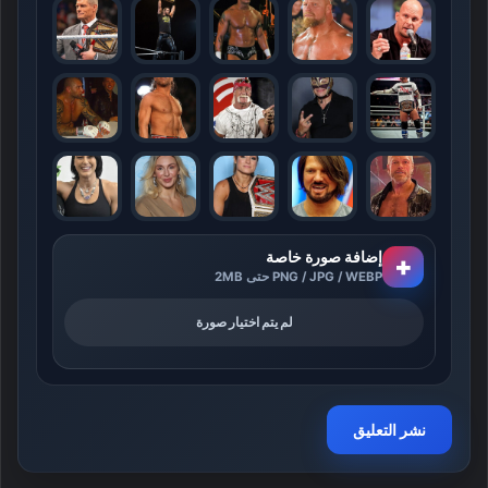
إضافة صورة خاصة
+
PNG / JPG / WEBP حتى 2MB
لم يتم اختيار صورة