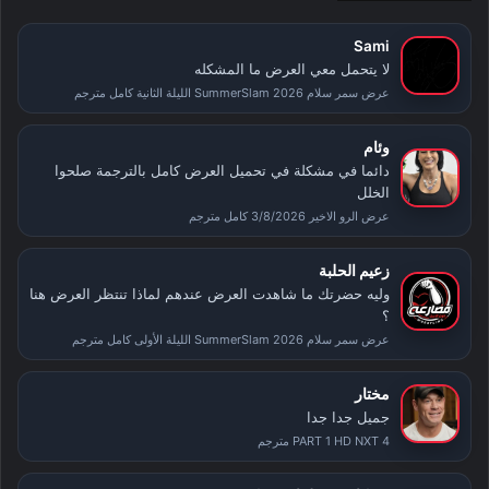
Sami
لا يتحمل معي العرض ما المشكله
عرض سمر سلام SummerSlam 2026 الليلة الثانية كامل مترجم
وئام
دائما في مشكلة في تحميل العرض كامل بالترجمة صلحوا
الخلل
عرض الرو الاخير 3/8/2026 كامل مترجم
زعيم الحلبة
وليه حضرتك ما شاهدت العرض عندهم لماذا تنتظر العرض هنا
؟
عرض سمر سلام SummerSlam 2026 الليلة الأولى كامل مترجم
مختار
جميل جدا جدا
PART 1 HD NXT 4 مترجم