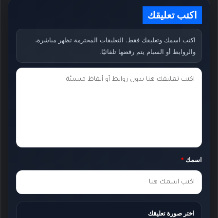
اكتب تعليقك
اكتب اسمك وتعليقك فقط. التعليقات المحترمة تظهر مباشرة،
والروابط أو السبام يتم رفضها تلقائيًا.
ت
ع
ل
ي
ق
ك
اسمك
*
*
اختر صورة تعليقك