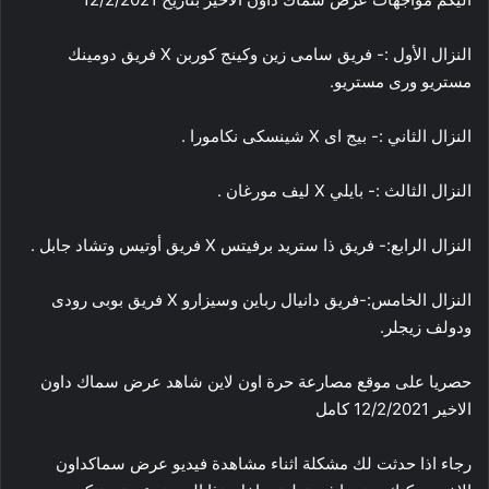
النزال الأول :- فريق سامى زين وكينج كوربن X فريق دومينك
مستريو ورى مستريو.
النزال الثاني :- بيج اى X شينسكى نكامورا .
النزال الثالث :- بايلي X ليف مورغان .
النزال الرابع:- فريق ذا ستريد برفيتس X فريق أوتيس وتشاد جابل .
النزال الخامس:-فريق دانيال رباين وسيزارو X فريق بوبى رودى
ودولف زيجلر.
حصريا على موقع مصارعة حرة اون لاين شاهد عرض سماك داون
الاخير 12/2/2021 كامل
رجاء اذا حدثت لك مشكلة اثناء مشاهدة فيديو عرض سماكداون