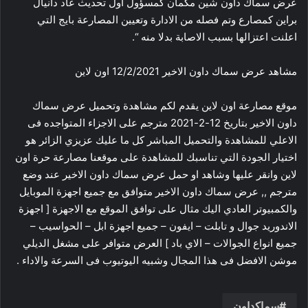
عرض سماك داون شين مكمان كمسؤول اول تحديث عاد دانيال
براين كمصارع وتم فصله من الادارة وتعيين المصارعة بايج التي
اعلنت اعتزالها بسبب الاصابة بدلا منه “.
مشاهد عرض سماك داون الاخير 12/2/2021 اون لاين
موقع مصارعة اون لاين يقدم لكم مشاهدة وتحميل عرض سماك
داون الاخير بتاريخ 12-2-2021 مترجم على الاجزاء المتواجده فى
الاعلي للمشاهدة والتحميل المباشر كل ما عليك عزيزي الزائر هو
اختيار الجودة التي تناسبك للمشاهدة على موقعنا مصارعة حرة اون
لاين وانقر عليها وشاهد او حمل عرض سماك داون الاخير عند وضع
مترجم ,, عرض سماك داون الاخير متوافق مع جميع اجهزة الموبايل
والكمبيوتر العادي اليك مثال على توافق الموقع مع الاجهزة [ اجهزة
الاندوريد جوال و تابلت – ايفون – جميع اجهزة ابل – الحواسيب –
جميع انواع الجوالات – الاي باد ] العرض متوافر على مشغل الديلي
موشن الافضل فى هذا المجال وشبيه اليوتيوب فى السرعة والاداء .
سماكداون