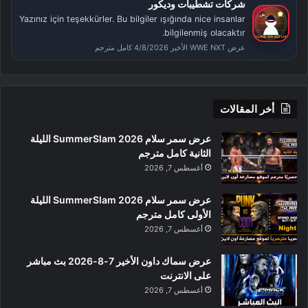
شركات تشطيبات وديكور
Yazınız için teşekkürler. Bu bilgiler ışığında nice insanlar
bilgilenmiş olacaktır.
عرض WWE NXT الأخير 4/8/2026 كامل مترجم
أخر المقالات
عرض سمر سلام SummerSlam 2026 الليلة
الثانية كامل مترجم
أغسطس 7, 2026
عرض سمر سلام SummerSlam 2026 الليلة
الأولى كامل مترجم
أغسطس 7, 2026
عرض سماك داون الأخير 7-8-2026 بث مباشر
على الانترنت
أغسطس 7, 2026