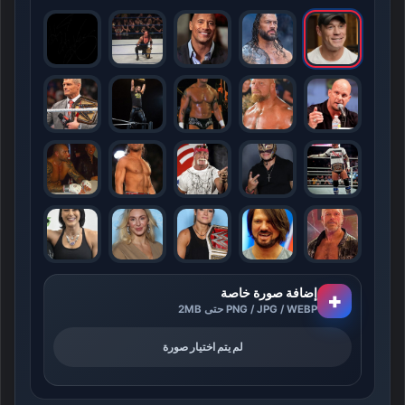
إضافة صورة خاصة
+
PNG / JPG / WEBP حتى 2MB
لم يتم اختيار صورة