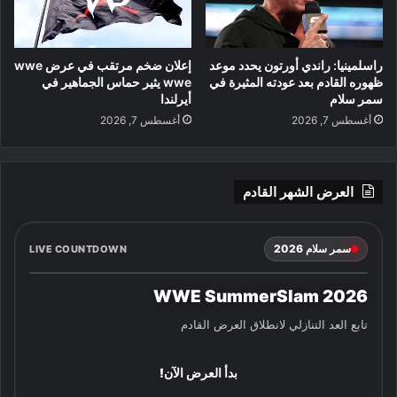
راسلمينيا: راندي أورتون يحدد موعد
إعلان ضخم مرتقب في عرض wwe
ظهوره القادم بعد عودته المثيرة في
wwe يثير حماس الجماهير في
سمر سلام
أيرلندا
أغسطس 7, 2026
أغسطس 7, 2026
العرض الشهر القادم
سمر سلام 2026
LIVE COUNTDOWN
WWE SummerSlam 2026
تابع العد التنازلي لانطلاق العرض القادم
بدأ العرض الآن!