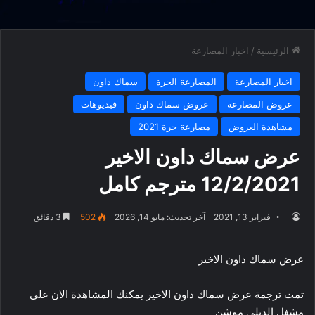
الرئيسية
/
اخبار المصارعة
اخبار المصارعة
المصارعة الحرة
سماك داون
عروض المصارعة
عروض سماك داون
فيديوهات
مشاهدة العروض
مصارعة حرة 2021
عرض سماك داون الاخير
12/2/2021 مترجم كامل
فبراير 13, 2021
آخر تحديث: مايو 14, 2026
502
3 دقائق
عرض سماك داون الاخير
تمت ترجمة عرض سماك داون الاخير يمكنك المشاهدة الان على
مشغل الديلي موشن