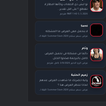
تو ايش ذي الاعلانات وكأنها امطار لا
تنقطع ؟ على اقل تقدير...
PART 1 HD S.S 2026 مترجم
Sami
لا يتحمل معي العرض ما المشكله
عرض سمر سلام SummerSlam 2026 الليلة الثانية كامل مترجم
وئام
دائما في مشكلة في تحميل العرض
كامل بالترجمة صلحوا الخلل
عرض الرو الاخير 3/8/2026 كامل مترجم
زعيم الحلبة
وليه حضرتك ما شاهدت العرض عندهم
لماذا تنتظر العرض هنا ؟
عرض سمر سلام SummerSlam 2026 الليلة الأولى كامل مترجم