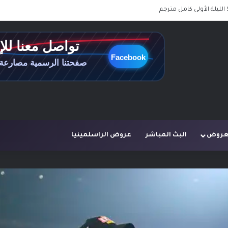
لعروض
البث المباشر
عروض الراسلمينيا