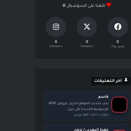
تابعنا علي السوشيال
0
0
0
0
فيس بوك
Followers
Followers
آخر التعليقات
قاسم
يجب تحديث الموقع لتنزيل عروض AEW
الإسبوعية الجديدة لكي تنزل
PART 1 HD S.S 2026 مترجم
حمرة اليعربي / نزوى