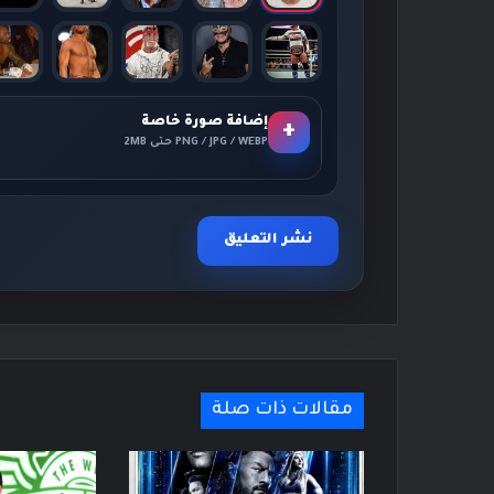
إضافة صورة خاصة
+
PNG / JPG / WEBP حتى 2MB
مقالات ذات صلة