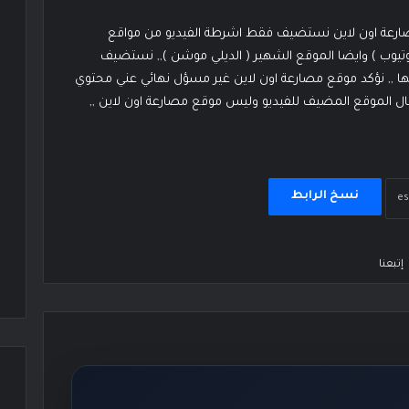
مصارعة اون لاين نستضيف فقط اشرطة الفيديو من مواقع
وتيوب ) وايضا الموقع الشهير ( الديلي موشن ),, نستضيف
ا ,, نؤكد موقع مصارعة اون لاين غير مسؤل نهائي عني محتوي
يسال الموقع المضيف للفيديو وليس موقع مصارعة اون لاين ,,
نسخ الرابط
إتبعنا