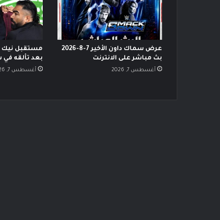
عرض سماك داون الأخير 7-8-2026
مستقبل نيك ني
بث مباشر على الانترنت
بعد تألقه في 
أغسطس 7, 2026
أغسطس 7, 2026