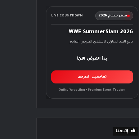
سمر سلام 2026
LIVE COUNTDOWN
WWE SummerSlam 2026
تابع العد التنازلي لانطلاق العرض القادم
بدأ العرض الآن!
تفاصيل العرض
Online Wrestling • Premium Event Tracker
إتبعنا