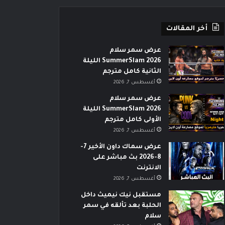
أخر المقالات
عرض سمر سلام
SummerSlam 2026 الليلة
الثانية كامل مترجم
أغسطس 7, 2026
عرض سمر سلام
SummerSlam 2026 الليلة
الأولى كامل مترجم
أغسطس 7, 2026
عرض سماك داون الأخير 7-
8-2026 بث مباشر على
الانترنت
أغسطس 7, 2026
مستقبل نيك نيميث داخل
الحلبة بعد تألقه في سمر
سلام