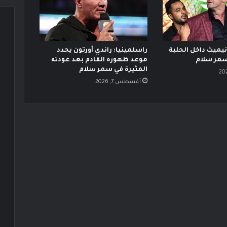
ميث داخل الحلبة
راسلمينيا: راندي أورتون يحدد
سمر سلام
موعد ظهوره القادم بعد عودته
المثيرة في سمر سلام
أغسطس 7, 2026