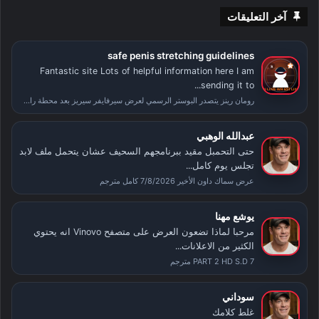
آخر التعليقات
safe penis stretching guidelines
Fantastic site Lots of helpful information here I am
sending it to...
رومان رينز يتصدر البوستر الرسمي لعرض سيرفايفر سيريز بعد محطة راسلمينيا
عبدالله الوهبي
حتى التحمبل مقيد ببرنامجهم السحيف عشان يتحمل ملف لابد
تجلس يوم كامل...
عرض سماك داون الأخير 7/8/2026 كامل مترجم
يوشع مهنا
مرحبا لماذا تضعون العرض على متصفح Vinovo انه يحتوي
الكثير من الاعلانات...
PART 2 HD S.D 7 مترجم
سوداني
غلط كلامك