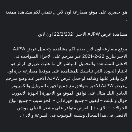
هوا حصري على موقع مصارعة اون لاين ,, نتمني لكم مشاهدة ممتعة
.
مشاهدة عرض AJPW الاخير 22/2/2021 اون لاين
موقع مصارعة اون لاين يقدم لكم مشاهدة وتحميل عرض AJPW
الاخير بتاريخ 22-2-2021 غير مترجم على الاجزاء المتواجده فى
الاعلي للمشاهدة والتحميل المباشر كل ما عليك عزيزي الزائر هو
اختيار الجودة التي تناسبك للمشاهدة على موقعنا مصارعة حرة اون
لاين وانقر عليها وشاهد او حمل عرض AJPW الاخير عند وضع مترجم
,,عرض AJPW الاخير متوافق مع جميع اجهزة الموبايل والكمبيوتر
العادي اليك مثال على توافق الموقع مع الاجهزة [ اجهزة الاندوريد
جوال و تابلت – ايفون – جميع اجهزة ابل – الحواسيب – جميع انواع
الجوالات – الاي باد ] العرض متوافر على مشغل الديلي موشن
الافضل فى هذا المجال وشبيه اليوتيوب فى السرعة والاداء .