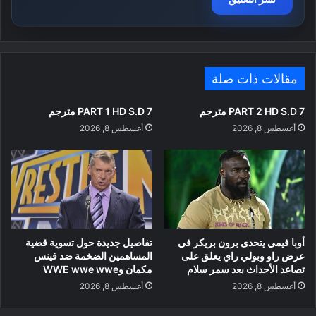
مقالات ذات صلة
PART 2 HD S.D 7 مترجم
PART 1 HD S.D 7 مترجم
أغسطس 8, 2026
أغسطس 8, 2026
أوبا فيمي يتحدى برون بريكر في
تفاصيل جديدة حول تسوية قضية
عرض راو وبولي راي يعلق على
المساهمين الضخمة ضد فينس
تصاعد الأحداث بعد سمر سلام
مكمان وWWE wwe wwe
أغسطس 8, 2026
أغسطس 8, 2026