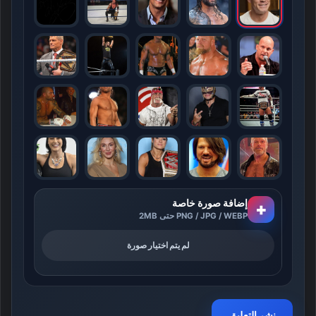
إضافة صورة خاصة
+
PNG / JPG / WEBP حتى 2MB
لم يتم اختيار صورة