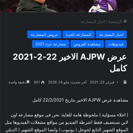
الرئيسية
/
اخبار المصارعة
اخبار المصارعة
المصارعة الحرة
عروض المصارعة
فيديوهات
مشاهدة العروض
مصارعة حرة 2021
عرض AJPW الاخير 22-2-2021
كامل
فبراير 23, 2021
آخر تحديث: مايو 14, 2026
501
دقيقة واحدة
مشاهدة عرض AJPW الاخير بتاريخ 22/2/2021 كامل
( اخلاء مسؤلية ) ملحوظة هامة للغاية: نحن فى موقع مصارعة اون
لاين نستضيف فقط اشرطة الفيديو من مواقع مشغلات الفيديوها مثل
الموقع الشهير التابع لجوجل ( يوتيوب ) وايضا الموقع الشهير ( الديلي