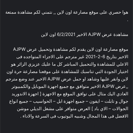
هوا حصري على موقع مصارعة اون لاين ,, نتمني لكم مشاهدة ممتعة
.
مشاهدة عرض AJPW الاخير 6/2/2021 اون لاين
موقع مصارعة اون لاين يقدم لكم مشاهدة وتحميل عرض AJPW
الاخير بتاريخ 6-2-2021 غير مترجم على الاجزاء المتواجده فى
الاعلي للمشاهدة والتحميل المباشر كل ما عليك عزيزي الزائر هو
اختيار الجودة التي تناسبك للمشاهدة على موقعنا مصارعة حرة اون
لاين وانقر عليها وشاهد او حمل عرض AJPW الاخير عند وضع مترجم
,,عرض AJPW الاخير متوافق مع جميع اجهزة الموبايل والكمبيوتر
العادي اليك مثال على توافق الموقع مع الاجهزة [ اجهزة الاندوريد
جوال و تابلت – ايفون – جميع اجهزة ابل – الحواسيب – جميع انواع
الجوالات – الاي باد ] العرض متوافر على مشغل الديلي موشن
الافضل فى هذا المجال وشبيه اليوتيوب فى السرعة والاداء .