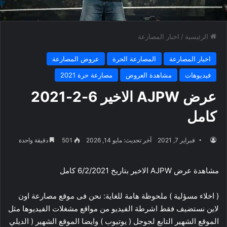
الرئيسية
/
اخبار المصارعة
اخبار المصارعة
المصارعة الحرة
عروض المصارعة
فيديوهات
مشاهدة العروض
مصارعة حرة 2021
عرض AJPW الاخير 6-2-2021
كامل
فبراير 7, 2021
آخر تحديث: مايو 14, 2026
501
دقيقة واحدة
مشاهدة عرض AJPW الاخير بتاريخ 6/2/2021 كامل
( اخلاء مسؤلية ) ملحوظة هامة للغاية: نحن فى موقع مصارعة اون
لاين نستضيف فقط اشرطة الفيديو من مواقع مشغلات الفيديوها مثل
الموقع الشهير التابع لجوجل ( يوتيوب ) وايضا الموقع الشهير ( الديلي