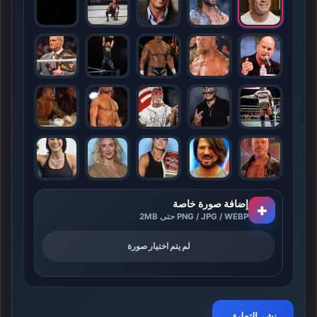
إضافة صورة خاصة
+
PNG / JPG / WEBP حتى 2MB
لم يتم اختيار صورة