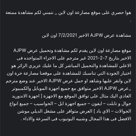
هوا حصري على موقع مصارعة اون لاين ,, نتمني لكم مشاهدة ممتعة
.
مشاهدة عرض AJPW الاخير 7/2/2021 اون لاين
موقع مصارعة اون لاين يقدم لكم مشاهدة وتحميل عرض AJPW
الاخير بتاريخ 7-2-2021 غير مترجم على الاجزاء المتواجده فى
الاعلي للمشاهدة والتحميل المباشر كل ما عليك عزيزي الزائر هو
اختيار الجودة التي تناسبك للمشاهدة على موقعنا مصارعة حرة اون
لاين وانقر عليها وشاهد او حمل عرض AJPW الاخير عند وضع مترجم
,,عرض AJPW الاخير متوافق مع جميع اجهزة الموبايل والكمبيوتر
العادي اليك مثال على توافق الموقع مع الاجهزة [ اجهزة الاندوريد
جوال و تابلت – ايفون – جميع اجهزة ابل – الحواسيب – جميع انواع
الجوالات – الاي باد ] العرض متوافر على مشغل الديلي موشن
الافضل فى هذا المجال وشبيه اليوتيوب فى السرعة والاداء .