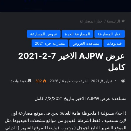
الرئيسية
/
اخبار المصارعة
اخبار المصارعة
المصارعة الحرة
عروض المصارعة
فيديوهات
مشاهدة العروض
مصارعة حرة 2021
عرض AJPW الاخير 7-2-2021
كامل
فبراير 8, 2021
آخر تحديث: مايو 14, 2026
502
دقيقة واحدة
مشاهدة عرض AJPW الاخير بتاريخ 7/2/2021 كامل
( اخلاء مسؤلية ) ملحوظة هامة للغاية: نحن فى موقع مصارعة اون
لاين نستضيف فقط اشرطة الفيديو من مواقع مشغلات الفيديوها مثل
الموقع الشهير التابع لجوجل ( يوتيوب ) وايضا الموقع الشهير ( الديلي