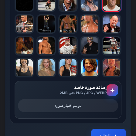
إضافة صورة خاصة
+
PNG / JPG / WEBP حتى 2MB
لم يتم اختيار صورة