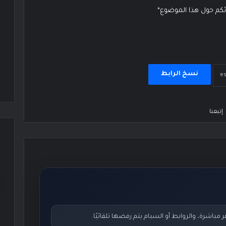
ائكم حول هذا الموضوع*
نسخ الرابط
إتبعنا
اشرة، والروابط أو السبام يتم رفضها تلقائيًا.