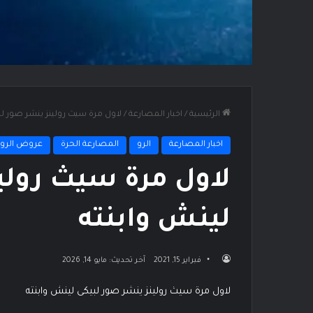
الرئيسية
/
اخبار المصارعة
/
لاول مرة سيث رولينز ينشر صور لب
اخبار المصارعة
الرو
المصارعة الحرة
عروض الرو
لاول مرة سيث رولي
لينش وابنته
فبراير 15, 2021
آخر تحديث: مايو 14, 2026
لاول مرة سيث رولينز ينشر صور لبيكى لينش وابنته