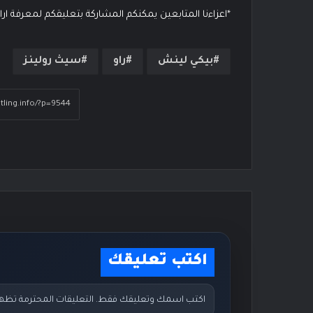
*اعزاءنا المتابعين يمكنكم المشاركة بتعليقكم لمعرفة ار
بيكي لينش
راو
سيث رولينز
اكتب تعليقك
اكتب اسمك وتعليقك فقط. التعليقات المحترمة تظهر مب