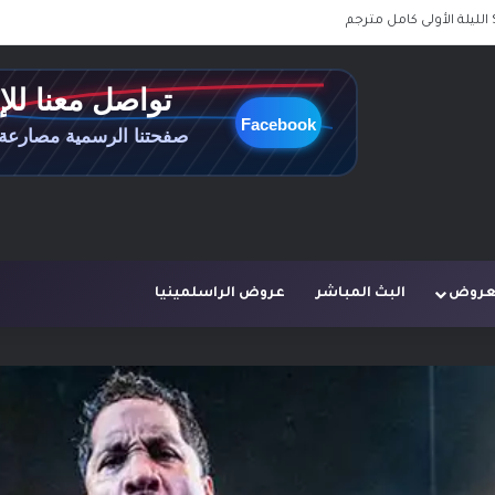
لعروض
البث المباشر
عروض الراسلمينيا