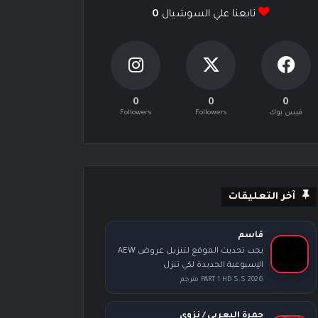
تابعنا علي السوشيال
0
0
0
0
فيس بوك
Followers
Followers
آخر التعليقات
قاسم
يجب تحديث الموقع لتنزيل عروض AEW
الإسبوعية الجديدة لكي تنزل
PART 1 HD S.S 2026 مترجم
حمرة اليعربي / نزوى