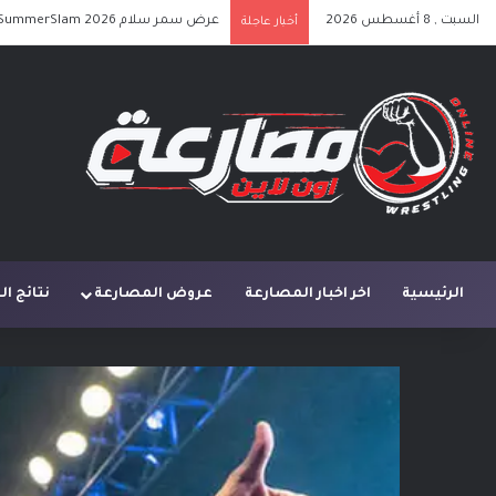
السبت , 8 أغسطس 2026
عرض سمر سلام SummerSlam 2026 الليلة الأولى كامل مترجم
أخبار عاجلة
الرئيسية
اخر اخبار المصارعة
عروض المصارعة
نتائج ا