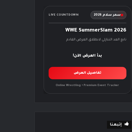
سمر سلام 2026
LIVE COUNTDOWN
WWE SummerSlam 2026
تابع العد التنازلي لانطلاق العرض القادم
بدأ العرض الآن!
تفاصيل العرض
Online Wrestling • Premium Event Tracker
إتبعنا