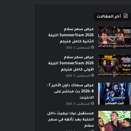
أخر المقالات
عرض سمر سلام
SummerSlam 2026 الليلة
الثانية كامل مترجم
أغسطس 7, 2026
عرض سمر سلام
SummerSlam 2026 الليلة
الأولى كامل مترجم
أغسطس 7, 2026
عرض سماك داون الأخير 7-
8-2026 بث مباشر على
الانترنت
أغسطس 7, 2026
مستقبل نيك نيميث داخل
الحلبة بعد تألقه في سمر
سلام