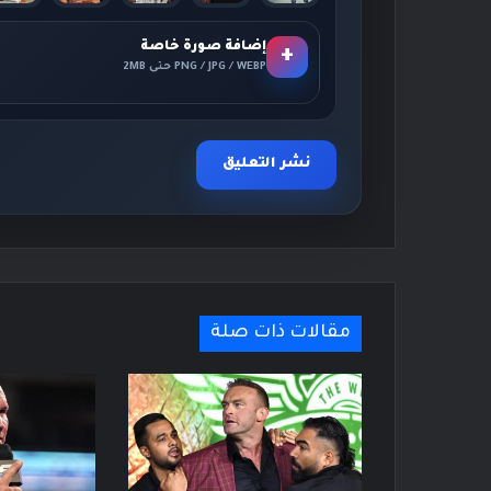
إضافة صورة خاصة
+
PNG / JPG / WEBP حتى 2MB
مقالات ذات صلة