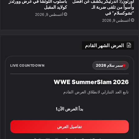
أورتون): أندرتيكر يكشف عن أفضل
بأسلوب اللوتشا في عرض وورلدز
وأسوأ من تلقى ضربة الـ
كولايد المقبل
“تشوكسلام” في
أغسطس 9, 2026
أغسطس 9, 2026
العرض الشهر القادم
سمر سلام 2026
LIVE COUNTDOWN
WWE SummerSlam 2026
تابع العد التنازلي لانطلاق العرض القادم
بدأ العرض الآن!
تفاصيل العرض