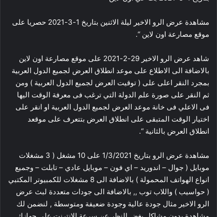
مشاهدة عرض الرو الاخير ليلة الاثنين بتاريخ 1-3-2021 حصريا على
موقع مصارعة اون لاين “.
شاهد عرض الرو الاخير 29-2-2021 على موقع مصارعة اون لاين
بالاضافة الى الاطلاع على موعد انطلاق العرض لجميع الدول العربية
بمجرد النقر اعلى على ( توقيت العرض لجميع الدول العربية ) ومن
ثم النقر على صورة علم الدولة التي ترغب فى معرفة الوقت اليها
فى الاعلي فى خانة موعد العرض لجميع الدول العربية او انقر على
اختيار الوقت المتبقى على انطلاق العرض بتتعرف على موقعد
انطلاق العرض بالثانية “.
مشاهدة عرض الرو بتاريخ 1/3/2021 على 10 مشغل ( 3 مشغلات
موبايل ( جوال – اندوريد – اي فون – موبايل عادي – تابلت – وجميع
انواع الهواتف المحمولة ) بالاضافة الى 8 مشغلات للكمبيوتر المكتبي
( حواسيب ) واللاب توب ,, بالاضافة الى جودات متعددة لبث عرض
الرو الاخير مثال جودة عالية وجودة ضعيفة ومتوسطة , لنضمن لك
مشاهدة بدون مشاكل بغض النظر عن سرعة الانترنت على جهازك