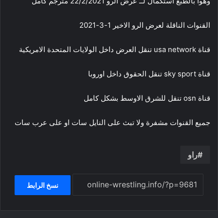
وهوا بالطبع استكمال لــ عرض الرو 22/2/2021 مترجم كامل
القنوات الناقلة لعرض الرو الاخير 1-3-2021
قناة usa network تنقل العرض داخل الولايات المتحدة الامريكية
قناة sky sport تنقل الحقوق داخل اوروبا
قناة osn تنقل للشرق الاوسط بشكل كامل
جميع القنوات مشفرة ولا تبث على النايل سات او على عرب سات
راو
نسخ الرابط