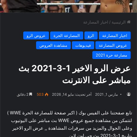
الرئيسية
/
اخبار المصارعة
اخبار المصارعة
الرو
المصارعة الحرة
عروض الرو
عروض المصارعة
فيديوهات
مشاهدة العروض
مصارعة حرة 2021
عرض الرو الاخير 1-3-2021 بث
مباشر على الانترنت
مارس 1, 2021
آخر تحديث: مايو 14, 2026
503
2 دقائق
تابع صفحتنا على الفيس بوك ( اكبر صفحة للمصارعة الحرة WWE )
لتتمكن من مشاهدة جميع عروض WWE بث مباشر على اليوتيوب
وعلى الجوال والمزيد من سرفرات المشاهدة ,, عرض الرو الاخير
بتاريخ 1-3-2021 بث حي اون لاين