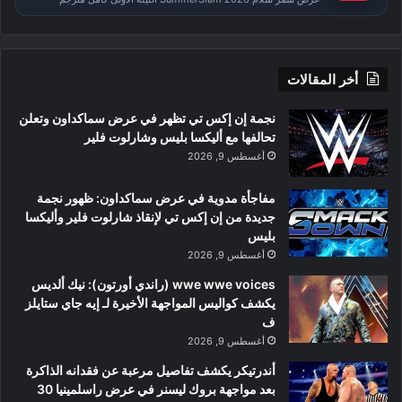
أخر المقالات
نجمة إن إكس تي تظهر في عرض سماكداون وتعلن
تحالفها مع أليكسا بليس وشارلوت فلير
أغسطس 9, 2026
مفاجأة مدوية في عرض سماكداون: ظهور نجمة
جديدة من إن إكس تي لإنقاذ شارلوت فلير وأليكسا
بليس
أغسطس 9, 2026
wwe wwe voices (راندي أورتون): نيك ألديس
يكشف كواليس المواجهة الأخيرة لـ إيه جاي ستايلز
ف
أغسطس 9, 2026
أندرتيكر يكشف تفاصيل مرعبة عن فقدانه الذاكرة
بعد مواجهة بروك ليسنر في عرض راسلمينيا 30