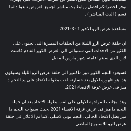
نوفر لحضراتكم افضل روابط بث مباشر لجميع العروض تابعوا دائما
قسم ( البث المباشر ) .
مشاهدة عرض الرو الاخير 1 -3-2021
ان حلقة عرض الرو الليلة من الحلقات المميزة التى تحتوى على
الكثير من الاحداث التى ستتوالى الى العرض الكبير القادم فاست
لاين الذى سيتم اقامته شهر مارس المقبل.
فسيعود النجم الكبير دور ماكنتير الى حلقة عرض الرو الليلة وسيكون
هذا هو ظهوره الاول بعد خسارته لقب بطولة الاتحاد على يد النجم ذا
ميز فى عرض غرفة الاقصاء 2021.
وهذا بجانب المواجهة الاولى على لقب بطولة الاتحاد بعد ان حمله
النجم ذا ميز فى عرض غرفة الاقصاء 2021 ،حيث سيواجه النجم ذا
ميز بطل الاتحاد الحالى ،النجم بوبى لاشلى ،كما تم الاعلان فى حلقة
عرض الرو للاسببوع الماضى