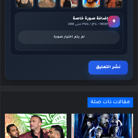
إضافة صورة خاصة
+
PNG / JPG / WEBP حتى 2MB
لم يتم اختيار صورة
مقالات ذات صلة