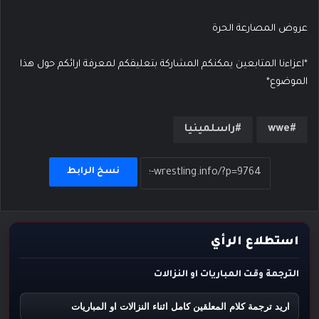
عروض المصارعة الحرة
*اعزاءنا المتابعين يمكنكم المشاركة بتعليقكم لمعرفة ارائكم حول هذا
الموضوع*
wwe
راسلمينيا
نسخ الرابط
استطلاع الرأي
الترجمة وقت المباريات او النزالات
اريد ترجمة كلام المعلقين كامل اثناء النزالات او المباريات