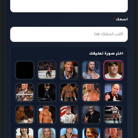
ق
ك
اسمك
*
*
اختر صورة تعليقك