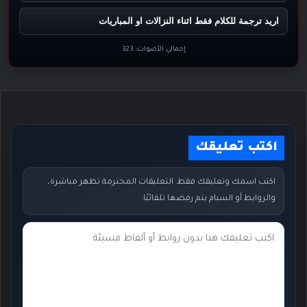
اريد ترجمة للكلام فقط اثناء النزالات او المباريات
إجمالي الأصوات:
323
اكتب تعليقك
اكتب اسمك وتعليقك فقط. التعليقات المحترمة تظهر مباشرة،
والروابط أو السبام يتم رفضها تلقائيًا.
ت
ع
ل
ي