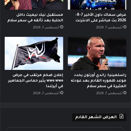
عرض سماك داون الأخير 7-8-
مستقبل نيك نيميث داخل
2026 بث مباشر على الانترنت
الحلبة بعد تألقه في سمر سلام
أغسطس 7, 2026
أغسطس 7, 2026
راسلمينيا: راندي أورتون يحدد
إعلان ضخم مرتقب في عرض
موعد ظهوره القادم بعد عودته
wwe wwe يثير حماس الجماهير
المثيرة في سمر سلام
في أيرلندا
أغسطس 7, 2026
أغسطس 7, 2026
العرض الشهر القادم