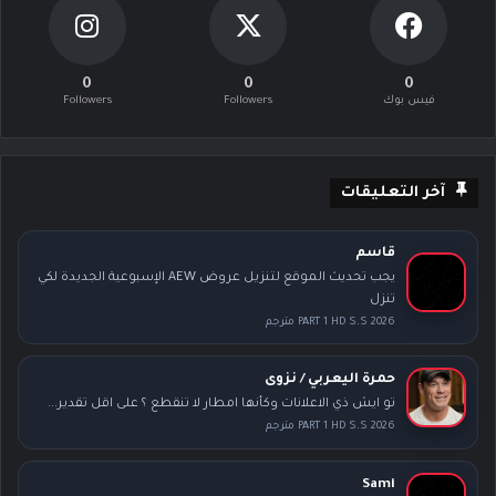
0
0
0
فيس بوك
Followers
Followers
آخر التعليقات
قاسم
يجب تحديث الموقع لتنزيل عروض AEW الإسبوعية الجديدة لكي
تنزل
PART 1 HD S.S 2026 مترجم
حمرة اليعربي / نزوى
تو ايش ذي الاعلانات وكأنها امطار لا تنقطع ؟ على اقل تقدير...
PART 1 HD S.S 2026 مترجم
Sami