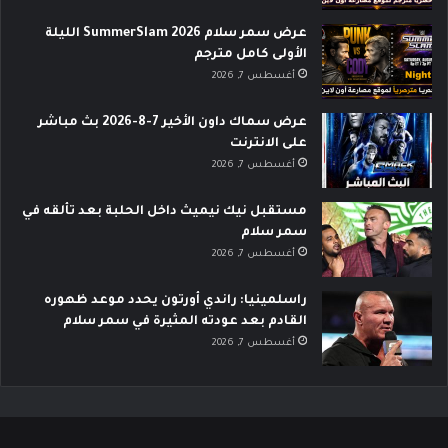
عرض سمر سلام SummerSlam 2026 الليلة
الأولى كامل مترجم
أغسطس 7, 2026
عرض سماك داون الأخير 7-8-2026 بث مباشر
على الانترنت
أغسطس 7, 2026
مستقبل نيك نيميث داخل الحلبة بعد تألقه في
سمر سلام
أغسطس 7, 2026
راسلمينيا: راندي أورتون يحدد موعد ظهوره
القادم بعد عودته المثيرة في سمر سلام
أغسطس 7, 2026