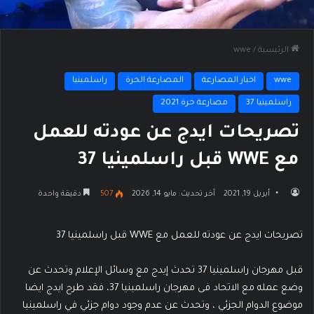
الرئيسية
/
wwe
wwe
اخبار المصارعة
المصارعة الحرة
راسلمينيا
راسلمينيا 37
مصارعة حرة 2021
تصريحات ايدج عن عودته للعمل
مع WWE قبل راسلمينيا 37
أبريل 19, 2021
آخر تحديث: مايو 14, 2026
507
دقيقة واحدة
تصريحات ايدج عن عودته للعمل مع WWE قبل راسلمينيا 37
قبل مهرجان راسلمينيا 37 تحدث إيدج مع وسائل الإعلام وتحدث عن
وضع عمله مع الاتحاد فى مهرجان راسلمينيا 37، فقد طرح ايدج ايضا
موضوع الدوام الجزئي ، وتحدث عن عدم وجود دوام جزئي في راسلمينيا