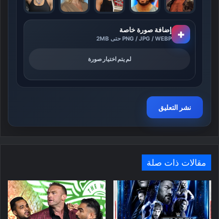
إضافة صورة خاصة
+
PNG / JPG / WEBP حتى 2MB
لم يتم اختيار صورة
مقالات ذات صلة