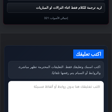
اريد ترجمة للكلام فقط اثناء النزالات او المباريات
إجمالي الأصوات:
321
اكتب تعليقك
اكتب اسمك وتعليقك فقط. التعليقات المحترمة تظهر مباشرة،
والروابط أو السبام يتم رفضها تلقائيًا.
ت
ع
ل
ي