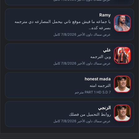
Ramy
يا جماعه ما فيش موقع تاني بيحمل المصارعه دي مترجمه
بسرعه كده...
عرض سماك داون الأخير 7/8/2026 كامل
علي
وين الترجمه
عرض سماك داون الأخير 7/8/2026 كامل
honest mada
الترجمه امته
PART 1 HD S.D 7 مترجم
الزنجي
روابط التحميل من فضلك
عرض سماك داون الأخير 7/8/2026 كامل