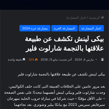
الرئيسية
/
اخبار المصارعة
اخبار المصارعة
المصارعة الحرة
مصارعة حرة 2024
بيكى لينش تكشف عن طبيعة
علاقتها بالنجمة شارلوت فلير
مارس 4, 2024
آخر تحديث: مايو 15, 2026
505
دقيقة واحدة
بيكى لينش تكشف عن طبيعة علاقتها بالنجمة شارلوت فلير
بعد مرور عامين على الخلافات العنيفة التى كانت خلف الكواليس،
وجدت شارلوت فلير وبيكي لينش أنفسهما مجددًا على نفس الصفحة
– على الأقل مؤقتًا – حيث شركتا في مباراة حروب الحلبة بمهرجان
سيرفايفر سيريس 2023 مع بيانكا بيلير وشوتزي. بعد نجاحهما