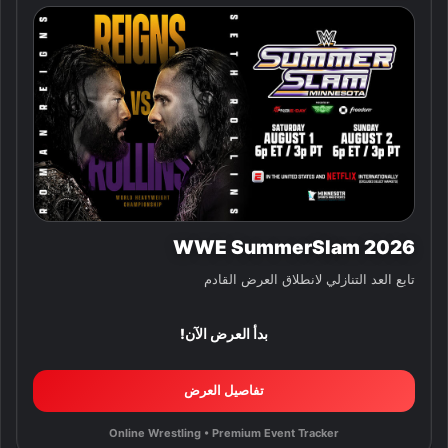
WWE SummerSlam 2026
تابع العد التنازلي لانطلاق العرض القادم
بدأ العرض الآن!
تفاصيل العرض
Online Wrestling • Premium Event Tracker