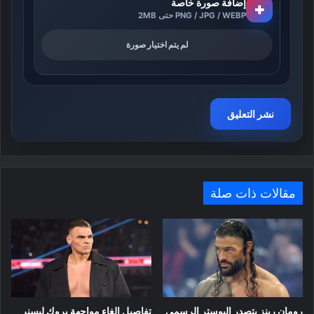
إضافة صورة خاصة
+
PNG / JPG / WEBP حتى 2MB
لم يتم اختيار صورة
مقالات ذات صلة
رومان رينز يتصدر البوستر الرسمي
تفاصيل إلغاء مواجهة بروك ليسنر