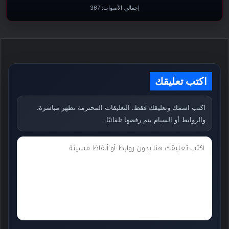
إجمالي الأصوات:
367
اكتب تعليقك
اكتب اسمك وتعليقك فقط. التعليقات المحترمة تظهر مباشرة،
والروابط أو السبام يتم رفضها تلقائيًا.
ت
ع
ل
ي
ق
ك