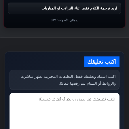
اريد ترجمة للكلام فقط اثناء النزالات او المباريات
إجمالي الأصوات:
312
اكتب تعليقك
اكتب اسمك وتعليقك فقط. التعليقات المحترمة تظهر مباشرة،
والروابط أو السبام يتم رفضها تلقائيًا.
ت
ع
ل
ي