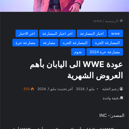
الرئيسية
/
wwe
wwe
اخبار المصارعة
اخر اخبار المصارعة
اخر الاخبار
المصارعة الحرة
المصارعة الحره
مصارعة
مصارعة حرة
مصارعة حرة 2024
نجوم
عودة WWE الى اليابان بأهم
العروض الشهرية
زعيم الحلبة
مايو 1, 2024
آخر تحديث: مايو 1, 2024
510
دقيقة واحدة
المصدر:- INC