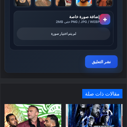
إضافة صورة خاصة
+
PNG / JPG / WEBP حتى 2MB
لم يتم اختيار صورة
مقالات ذات صلة