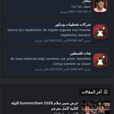
مختار
جميل جدا جدا
PART 1 HD NXT 4 مترجم
شركات تشطيبات وديكور
Yazınız için teşekkürler. Bu bilgiler ışığında nice insanlar
bilgilenmiş olacaktır.
عرض WWE NXT الأخير 4/8/2026 كامل مترجم
شات فلسطين
Bu konu hakkında bilgi vermeniz çok güzel. Genellikle
türkçe içerikler az oluyor...
عرض WWE NXT الأخير 4/8/2026 كامل مترجم
أخر المقالات
عرض سمر سلام SummerSlam 2026 الليلة
الثانية كامل مترجم
أغسطس 7, 2026