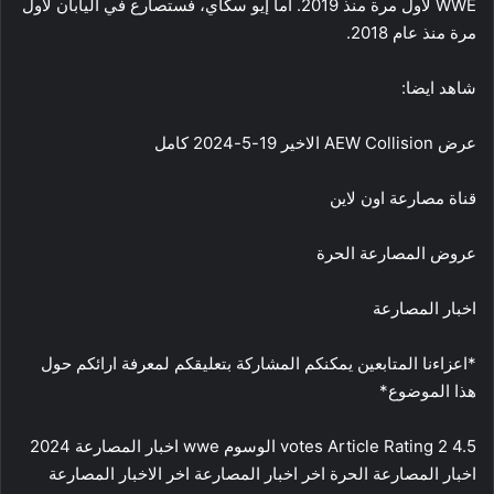
WWE لأول مرة منذ 2019. أما إيو سكاي، فستصارع في اليابان لأول
مرة منذ عام 2018.
شاهد ايضا:
عرض AEW Collision الاخير 19-5-2024 كامل
قناة مصارعة اون لاين
عروض المصارعة الحرة
اخبار المصارعة
*اعزاءنا المتابعين يمكنكم المشاركة بتعليقكم لمعرفة ارائكم حول
هذا الموضوع*
4.5 2 votes Article Rating الوسوم wwe اخبار المصارعة 2024
اخبار المصارعة الحرة اخر اخبار المصارعة اخر الاخبار المصارعة