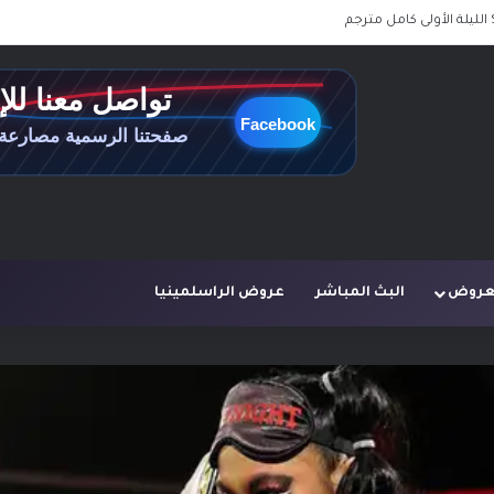
لعروض
البث المباشر
عروض الراسلمينيا