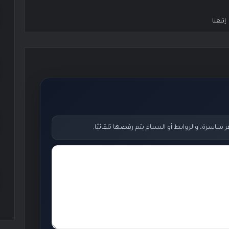
إتبعنا
اشرة، والروابط أو السبام يتم رفضها تلقائيًا.