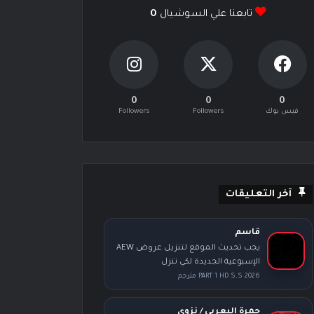
تابعنا علي السوشيال
0
0
0
0
فيس بوك
Followers
Followers
آخر التعليقات
قاسم
يجب تحديث الموقع لتنزيل عروض AEW
الإسبوعية الجديدة لكي تنزل
PART 1 HD S.S 2026 مترجم
حمرة اليعربي / نزوى