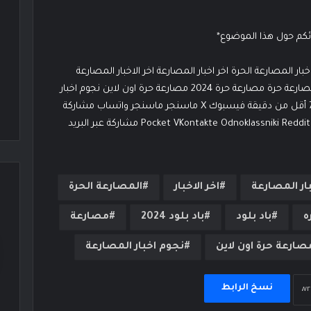
ائكم حول هذا الموضوع*
وسوم باد بلود 2024 باد بلود wwe اخبار المصارعة 2024 اخبار المصارعة الحرة اخر اخبار المصارعة اخر الاخبار المصارعة
الحرة المصارعة الحرة اون لاين المصارعة الحره مصارعة مصارعة حرة مصارعة حرة 2024 مصارعة حرة اون لاين نجوم اخبار
المصارعة Aya Asser آخر تحديث: 30 سبتمبر، 2024 0 744 أقل من دقيقة فيسبوك ‫X ماسنجر ماسنجر واتساب مشاركة
عبر البريد شاركها فيسبوك ‫X لينكدإن ‏Tumblr بينتيريست ‏Reddit ‏VKontakte Odnoklassniki ‫Pocket مشاركة عبر البريد
بار المصارعة
اخر الاخبار
المصارعة الحرة
ه
باد بلود
باد بلود 2024
مصارعة
صارعة حرة اون لاين
نجوم اخبار المصارعة
نسخ الرابط