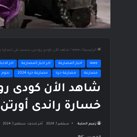
الرئيسية
/
wwe
/
شاهد الأن كودى رودس يتسبب فى خسارة راند
wwe
اخبار المصارعة
اخر اخبار المصارعة
اخر الاخبار
مصارعة
مصارعة حرة
مصارعة حرة 2024
نجوم
شاهد الأن كودى ر
خسارة راندى أورتن 
زعيم الحلبة
سبتمبر 1, 2024
آخر تحديث: سبتمبر 1, 2024