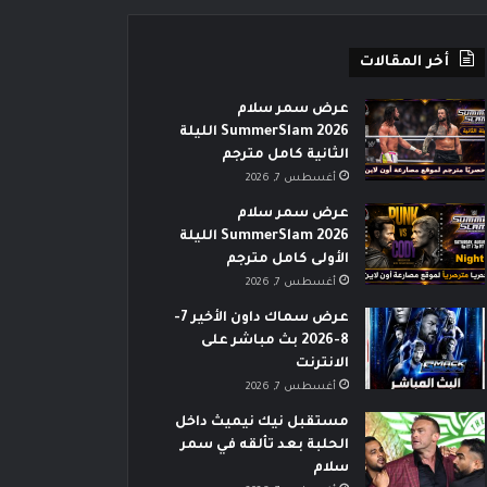
أخر المقالات
عرض سمر سلام
SummerSlam 2026 الليلة
الثانية كامل مترجم
أغسطس 7, 2026
عرض سمر سلام
SummerSlam 2026 الليلة
الأولى كامل مترجم
أغسطس 7, 2026
عرض سماك داون الأخير 7-
8-2026 بث مباشر على
الانترنت
أغسطس 7, 2026
مستقبل نيك نيميث داخل
الحلبة بعد تألقه في سمر
سلام