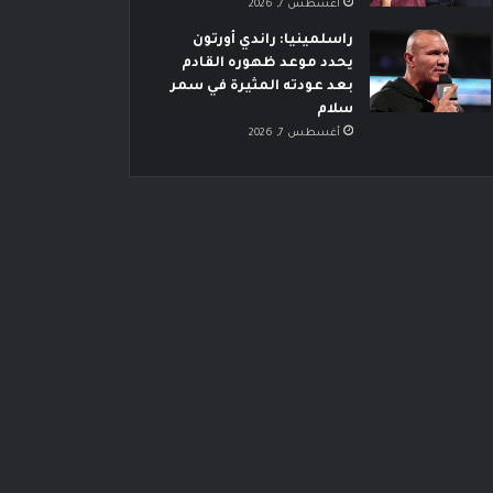
أغسطس 7, 2026
راسلمينيا: راندي أورتون
يحدد موعد ظهوره القادم
بعد عودته المثيرة في سمر
سلام
أغسطس 7, 2026