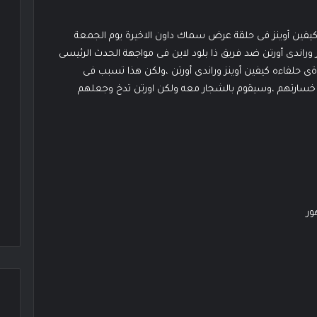
فين أوينز فى حلقة عرض سماك داون الاخيرة يوم الجمعة
 وراندى أورتن ضد فريق ذا بلود لاين فى مواجهة الحدث الرئيسى
ى حلفاءه كيفين أوينز وراندى أورتن ،ولكن هذا تسبب فى
سارتهم ،وسيقوم بالشجار معه ولكن اورتن تدخ وجعلهم
ور