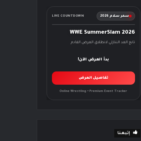
سمر سلام 2026
LIVE COUNTDOWN
WWE SummerSlam 2026
تابع العد التنازلي لانطلاق العرض القادم
بدأ العرض الآن!
تفاصيل العرض
Online Wrestling • Premium Event Tracker
إتبعنا