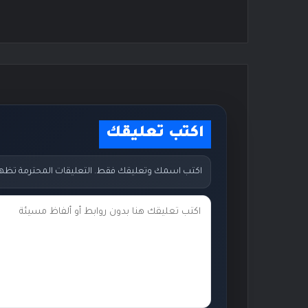
اكتب تعليقك
اكتب اسمك وتعليقك فقط. التعليقات المحترمة تظهر مب
ت
ع
ل
ي
ق