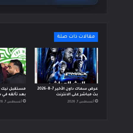
مقالات ذات صلة
عرض سماك داون الأخير 7-8-2026
مستقبل نيك ني
بث مباشر على الانترنت
بعد تألقه في 
أغسطس 7, 2026
أغسطس 7, 2026