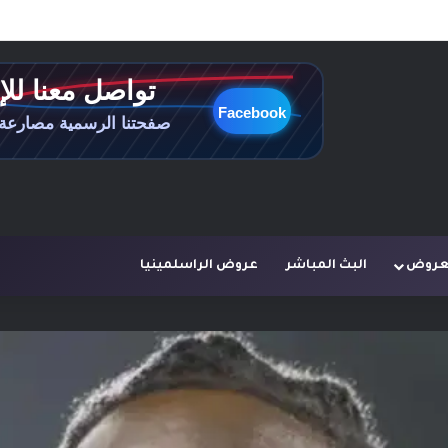
لعروض
البث المباشر
عروض الراسلمينيا