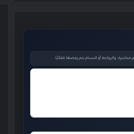
اشرة، والروابط أو السبام يتم رفضها تلقائيًا.