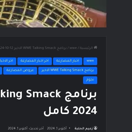
الرئيسية
/
wwe
/
برنامج WWE Talking Smack الاخير 12-10-2024 كامل
wwe
اخبار المصارعة
اخر اخبار المصارعة
اخر الاخبار
برنامج WWE Talking Smack الاخير
عروض المصارعة
نجوم
2024 كامل
زعيم الحلبة
أكتوبر 1, 2024
آخر تحديث: أكتوبر 1, 2024