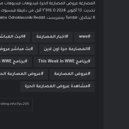
‫X لينكدإن ‏Tumblr بينتيريست ‏Reddit ‏VKontakte Odnoklassniki ‫Pocket مشاركة عبر البريد طباعة
wwe
اخبار المصارعة
البث المباش
المصارعة حرة اون لاين
بث مباشر عروض
برنامج This Week In WWE
برنامج This Week In WWE الاخير
عروض المصارعة
عروض المصارعة الحر
مشاهدة عروض المصارعة الحرة