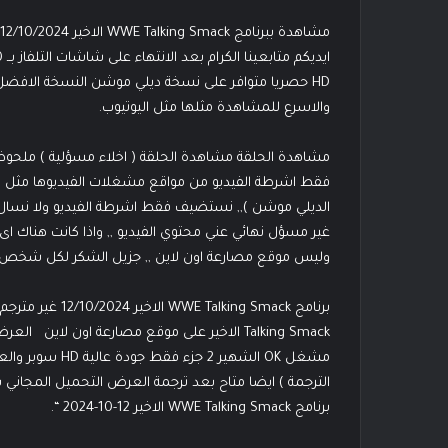
HD حصريا متوافر على نسخة ديلي موشن النسخة الاف
والاسرع للمشاهدة مثلها مثل اليوتيوب.
مشاهدة الحلقة مشاهدة الحلقة ( اخلاء مسؤلية ) ملحو
فقط اشرطة الفيديو من مواقع مشغلات الفيديوها مثل الم
الديلي موشن ),, نستضيف فقط اشرطة الفيديو ولا نسال ع
غير مسؤل نهائي عني محتوي الفيديو ,, واذا كانت هناك ا
وليس موقع مصارعة اون لاين ,, جزيل الشكر لكل شخص يت
مشغل OK الشهير 2
الترجمة ) ايضا متاح بعد ترجمة العرض التحميل المجاني
برنامج WWE Talking Smack الاخير 12-10-2024 “.