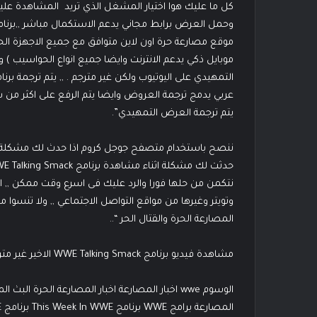
كل ما عليك هوا اختيار المشغل الذي تريد المشاهدة عل
موقع مصارعة حرة اون لاين متوافق مع جميع الاجهزة الحديثة
موبايل ذكي يدعم الانترنت وايضا جميع انواع الحواسيب 
عربي يدمج ترجمة العروض وايضا يتم الرفع على اكثر من
يتم ترجمة العرض التمهيدي”.
نتكمن من حلها فورا والرد عليك فى اسرع وقت ممكن ,,
وتويتر وغيرها من مواقع التواصل الاجتماعي ,, ولا تنسو
المصارعة الحرة والقتال الحر “..
مشاهدة فيديو برنامج WWE Talking Smack الاخير غير مترجم كامل
الوسوم wwe اخبار المصارعة اخبار المصارعة الحرة