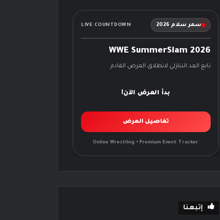
سمر سلام 2026
LIVE COUNTDOWN
WWE SummerSlam 2026
تابع العد التنازلي لانطلاق العرض القادم
بدأ العرض الآن!
تفاصيل العرض
Online Wrestling • Premium Event Tracker
إتبعنا