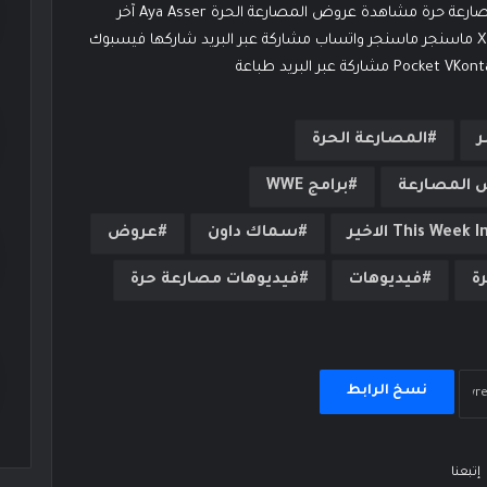
المصارعة عروض المصارعة الحرة فيديوهات فيديوهات مصارعة حرة مشاهدة عروض المصارعة الحرة Aya Asser آخر
تحديث: 13 أكتوبر، 2024 0 1٬916 أقل من دقيقة فيسبوك ‫X ماسنجر ماسنجر واتساب مشاركة عبر البريد شاركها فيسبوك
ر
المصارعة الحرة
 المصارعة
برامج WWE
سماك داون
عروض
ة
فيديوهات
فيديوهات مصارعة حرة
نسخ الرابط
إتبعنا