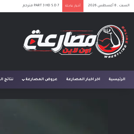
السبت , 8 أغسطس 2026
PART 3 HD S.D 7 مترجم
أخبار عاجلة
الرئيسية
اخر اخبار المصارعة
عروض المصارعة
نتائج ا