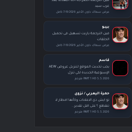
فين الترجمة الصراجة احنا اتبهدلنا بعد
عرب سيد
عرض سماك داون الأخير 7/8/2026 كامل
بيبو
فين الترجمة ياريت تسهيل فى تحميل
الحلقات
عرض سماك داون الأخير 7/8/2026 كامل
قاسم
يجب تحديث الموقع لتنزيل عروض AEW
الإسبوعية الجديدة لكي تنزل
PART 1 HD S.S 2026 مترجم
حمرة اليعربي / نزوى
تو ايش ذي الاعلانات وكأنها امطار لا
تنقطع ؟ على اقل تقدير...
PART 1 HD S.S 2026 مترجم