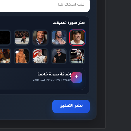
اختر صورة تعليقك
إضافة صورة خاصة
+
PNG / JPG / WEBP حتى 2MB