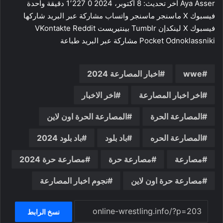
Aya Asser آخر تحديث: 8 أكتوبر، 2024 0 1٬227 دقيقة واحدة
فيسبوك ‫X ماسنجر ماسنجر واتساب مشاركة عبر البريد شاركها
فيسبوك ‫X لينكدإن ‏Tumblr بينتيريست ‏Reddit ‏VKontakte
Odnoklassniki ‫Pocket مشاركة عبر البريد طباعة
wwe
اخبار المصارعة 2024
اخر اخبار المصارعة
اخر الاخبار
المصارعة الحرة
المصارعة الحرة اون لاين
المصارعة الحره
باد بلود
باد بلود 2024
مصارعة
مصارعة حرة
مصارعة حرة 2024
مصارعة حرة اون لاين
نجوم اخبار المصارعة
نسخ الرابط