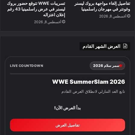
تفاصيل إلغاء مواجهة بروك ليسنر
تسريبات WWE تتوقع حضور بروك
وغونتر في مهرجان راسلمينيا
ليسنر في عرض راسلمينيا 43 رغم
إعلان اعتزاله
أغسطس 8, 2026
أغسطس 8, 2026
العرض الشهر القادم
سمر سلام 2026
LIVE COUNTDOWN
WWE SummerSlam 2026
تابع العد التنازلي لانطلاق العرض القادم
بدأ العرض الآن!
تفاصيل العرض