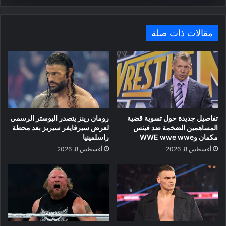
مقالات ذات صلة
تفاصيل جديدة حول تسوية قضية
رومان رينز يتصدر البوستر الرسمي
المساهمين الضخمة ضد فينس
لعرض سيرفايفر سيريز بعد محطة
مكمان وWWE wwe wwe
راسلمينيا
أغسطس 8, 2026
أغسطس 8, 2026