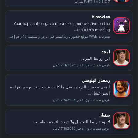
PART 1 HD S.D 7 مترجم
himovies
Your explanation gave me a clear perspective on the
topic this morning...
تسريبات WWE تتوقع حضور بروك ليسنر في عرض راسلمينيا 43 رغم إعلان اعتزاله
امجد
اين روابط التنزيل
عرض سماك داون الأخير 7/8/2026 كامل
رمضان البلوشي
اتمنى تتحسن الترجمه مثل ما كانت عرب سيد تترجم صراحه
اتعبو عشان...
عرض سماك داون الأخير 7/8/2026 كامل
سفيان
لا يوجد رابط التحميل ولا توجد الترجمة ماسبب
عرض سماك داون الأخير 7/8/2026 كامل