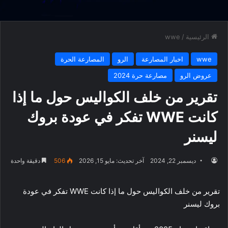
الرئيسية
/
wwe
wwe
اخبار المصارعة
الرو
المصارعة الحرة
عروض الرو
مصارعة حرة 2024
تقرير من خلف الكواليس حول ما إذا
كانت WWE تفكر في عودة بروك
ليسنر
ديسمبر 22, 2024
آخر تحديث: مايو 15, 2026
506
دقيقة واحدة
تقرير من خلف الكواليس حول ما إذا كانت WWE تفكر في عودة
بروك ليسنر