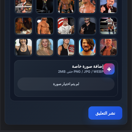
إضافة صورة خاصة
+
PNG / JPG / WEBP حتى 2MB
لم يتم اختيار صورة