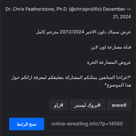
— Dr. Chris Featherstone, Ph.D. (@chrisprolific) December
21, 2024
عرض سماك داون الاخير 20/12/2024 مترجم كامل
قناة مصارعة اون لاين
عروض المصارعة الحرة
*اعزاءنا المتابعين يمكنكم المشاركة بتعليقكم لمعرفة ارائكم حول
هذا الموضوع*
wwe
بروك ليسنر
راو
نسخ الرابط