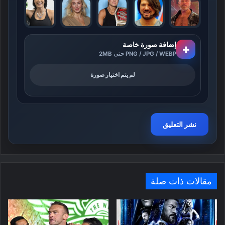
إضافة صورة خاصة
+
PNG / JPG / WEBP حتى 2MB
لم يتم اختيار صورة
مقالات ذات صلة