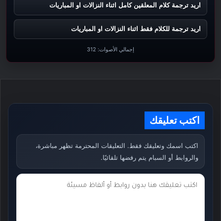
اريد ترجمة كلام المعلقين كامل اثناء النزالات او المباريات
اريد ترجمة للكلام فقط اثناء النزالات او المباريات
إجمالي الأصوات:
312
اكتب تعليقك
اكتب اسمك وتعليقك فقط. التعليقات المحترمة تظهر مباشرة،
والروابط أو السبام يتم رفضها تلقائيًا.
ت
ع
ل