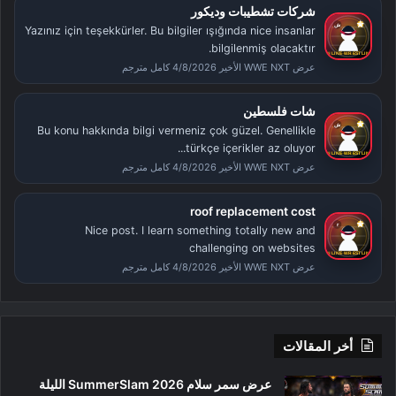
شركات تشطيبات وديكور
Yazınız için teşekkürler. Bu bilgiler ışığında nice insanlar
bilgilenmiş olacaktır.
عرض WWE NXT الأخير 4/8/2026 كامل مترجم
شات فلسطين
Bu konu hakkında bilgi vermeniz çok güzel. Genellikle
türkçe içerikler az oluyor...
عرض WWE NXT الأخير 4/8/2026 كامل مترجم
roof replacement cost
Nice post. I learn something totally new and
challenging on websites
عرض WWE NXT الأخير 4/8/2026 كامل مترجم
أخر المقالات
عرض سمر سلام SummerSlam 2026 الليلة