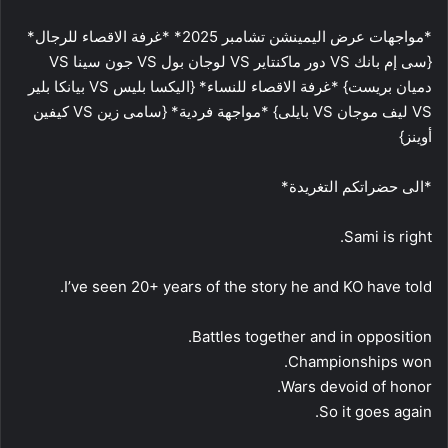
*مواجهات عرض اليمينشن تشامبر 2025* *غرفة الاقصاء للرجال*
{سى إم بانك VS دور ماكنتاير VS لوجان بول VS جون سينا VS
دميان بريست} *غرفة الاقصاء للنساء* {اليكسا بليس VS بيانكا بلير
VS ليف موجان VS بايلى} *مواجهة فردية* {سامى زين VS كيفين
أوينز}
*الى حضراتكم التغريدة*
Sami is right.
I’ve seen 20+ years of the story he and KO have told.
Battles together and in opposition.
Championships won.
Wars devoid of honor.
So it goes again.