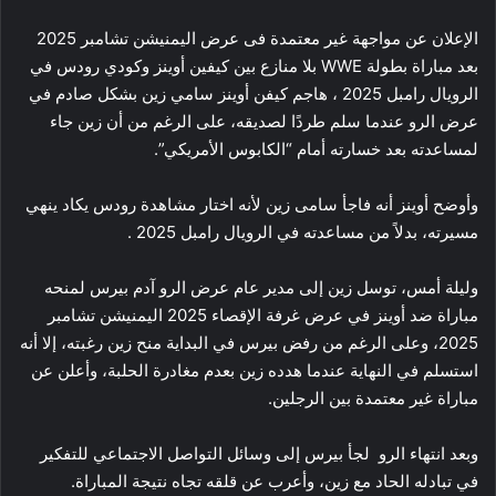
الإعلان عن مواجهة غير معتمدة فى عرض اليمنيشن تشامبر 2025
بعد مباراة بطولة WWE بلا منازع بين كيفين أوينز وكودي رودس في
الرويال رامبل 2025 ، هاجم كيفن أوينز سامي زين بشكل صادم في
عرض الرو عندما سلم طردًا لصديقه، على الرغم من أن زين جاء
لمساعدته بعد خسارته أمام “الكابوس الأمريكي”.
وأوضح أوينز أنه فاجأ سامى زين لأنه اختار مشاهدة رودس يكاد ينهي
مسيرته، بدلاً من مساعدته في الرويال رامبل 2025 .
وليلة أمس، توسل زين إلى مدير عام عرض الرو آدم بيرس لمنحه
مباراة ضد أوينز في عرض غرفة الإقصاء 2025 اليمنيشن تشامبر
2025، وعلى الرغم من رفض بيرس في البداية منح زين رغبته، إلا أنه
استسلم في النهاية عندما هدده زين بعدم مغادرة الحلبة، وأعلن عن
مباراة غير معتمدة بين الرجلين.
وبعد انتهاء الرو لجأ بيرس إلى وسائل التواصل الاجتماعي للتفكير
في تبادله الحاد مع زين، وأعرب عن قلقه تجاه نتيجة المباراة.