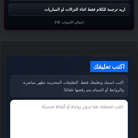
اريد ترجمة للكلام فقط اثناء النزالات او المباريات
إجمالي الأصوات:
318
اكتب تعليقك
اكتب اسمك وتعليقك فقط. التعليقات المحترمة تظهر مباشرة،
والروابط أو السبام يتم رفضها تلقائيًا.
ت
ع
ل
ي