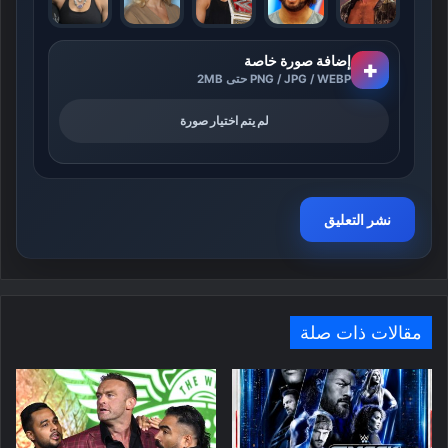
إضافة صورة خاصة
+
PNG / JPG / WEBP حتى 2MB
لم يتم اختيار صورة
مقالات ذات صلة