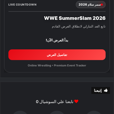
سمر سلام 2026
LIVE COUNTDOWN
WWE SummerSlam 2026
تابع العد التنازلي لانطلاق العرض القادم
بدأ العرض الآن!
تفاصيل العرض
Online Wrestling • Premium Event Tracker
إتبعنا
تابعنا علي السوشيال
0