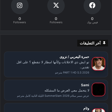
0
0
0
فيس بوك
Followers
Followers
آخر التعليقات
حمرة اليعربي / نزوى
تو ايش ذي الاعلانات وكأنها امطار لا تنقطع ؟ على اقل
تقدير...
PART 1 HD S.S 2026 مترجم
Sami
لا يتحمل معي العرض ما المشكله
عرض سمر سلام SummerSlam 2026 الليلة الثانية كامل مترجم
وئام