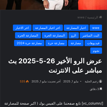
الرئيسية
/
wwe
wwe
اخبار المصارعة
اخر اخبار المصارعة
اخر الاخبار
البث المباشر
الرو
المصارعة الحرة
المصارعة الحره
فيديوهات
مصارعة
مصارعة حرة
مصارعة حرة 2024
نجوم
عرض الرو الأخير 26-5-2025 بث
مباشر على الانترنت
زعيم الحلبة
مايو 1, 2025
آخر تحديث: مايو 1, 2025
535
3 دقائق
[/vc_column] تابع صفحتنا على الفيس بوك ( اكبر صفحة للمصارعة