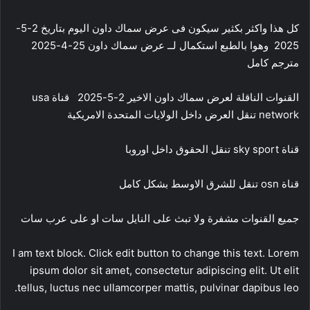
كل هذا واكثر بكثير سيكون فى عرض سماك داون اليوم بتاريخ 2-5-
2025 وهوا بالطبع استكمال لــ عرض سماك داون 25-4-2025
مترجم كامل
القنوات الناقلة لعرض سماك داون الاخير 2-5-2025 قناة usa
network تنقل العرض داخل الولايات المتحدة الامريكية
قناة sky sport تنقل الحقوق داخل اوروبا
قناة osn تنقل للشرق الاوسط بشكل كامل
جميع القنوات مشفرة ولا تبث على النايل سات او على عرب سات
I am text block. Click edit button to change this text. Lorem
ipsum dolor sit amet, consectetur adipiscing elit. Ut elit
tellus, luctus nec ullamcorper mattis, pulvinar dapibus leo.