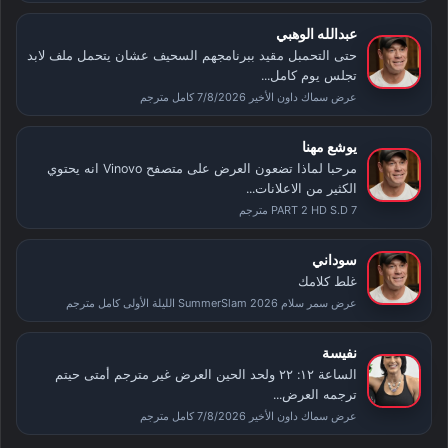
عبدالله الوهبي
حتى التحمبل مقيد ببرنامجهم السحيف عشان يتحمل ملف لابد
تجلس يوم كامل...
عرض سماك داون الأخير 7/8/2026 كامل مترجم
يوشع مهنا
مرحبا لماذا تضعون العرض على متصفح Vinovo انه يحتوي
الكثير من الاعلانات...
PART 2 HD S.D 7 مترجم
سوداني
غلط كلامك
عرض سمر سلام SummerSlam 2026 الليلة الأولى كامل مترجم
نفيسة
الساعة ١٢: ٢٢ ولحد الحين العرض غير مترجم أمتى حيتم
ترجمه العرض...
عرض سماك داون الأخير 7/8/2026 كامل مترجم