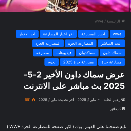
الرئيسية
/
wwe
wwe
اخبار المصارعة
اخر اخبار المصارعة
اخر الاخبار
البث المباشر
المصارعة الحرة
المصارعة الحره
سماك داون
سماكدوان
فيديوهات
مصارعة
مصارعة حرة
مصارعة حرة 2025
نجوم
عرض سماك داون الأخير 2-5-
2025 بث مباشر على الانترنت
زعيم الحلبة
مايو 1, 2025
آخر تحديث: مايو 1, 2025
551
2 دقائق
تابع صفحتنا على الفيس بوك ( اكبر صفحة للمصارعة الحرة WWE )