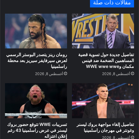
مقالات ذات صلة
تفاصيل جديدة حول تسوية قضية
رومان رينز يتصدر البوستر الرسمي
المساهمين الضخمة ضد فينس
لعرض سيرفايفر سيريز بعد محطة
مكمان وWWE wwe wwe
راسلمينيا
أغسطس 8, 2026
أغسطس 8, 2026
تفاصيل إلغاء مواجهة بروك ليسنر
تسريبات WWE تتوقع حضور بروك
وغونتر في مهرجان راسلمينيا
ليسنر في عرض راسلمينيا 43 رغم
إعلان اعتزاله
أغسطس 8, 2026