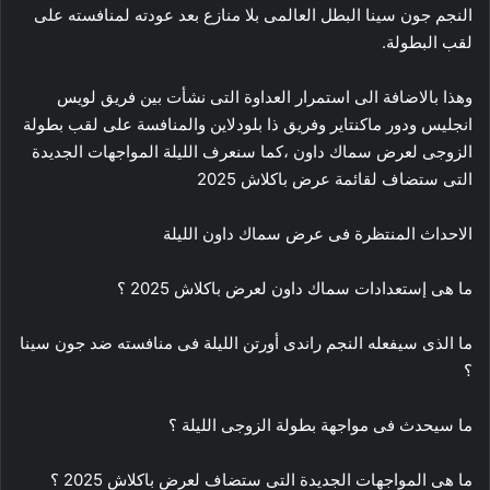
النجم جون سينا البطل العالمى بلا منازع بعد عودته لمنافسته على
لقب البطولة.
وهذا بالاضافة الى استمرار العداوة التى نشأت بين فريق لويس
انجليس ودور ماكنتاير وفريق ذا بلودلاين والمنافسة على لقب بطولة
الزوجى لعرض سماك داون ،كما سنعرف الليلة المواجهات الجديدة
التى ستضاف لقائمة عرض باكلاش 2025
الاحداث المنتظرة فى عرض سماك داون الليلة
ما هى إستعدادات سماك داون لعرض باكلاش 2025 ؟
ما الذى سيفعله النجم راندى أورتن الليلة فى منافسته ضد جون سينا
؟
ما سيحدث فى مواجهة بطولة الزوجى الليلة ؟
ما هى المواجهات الجديدة التى ستضاف لعرض باكلاش 2025 ؟