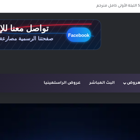
لعروض
البث المباشر
عروض الراسلمينيا