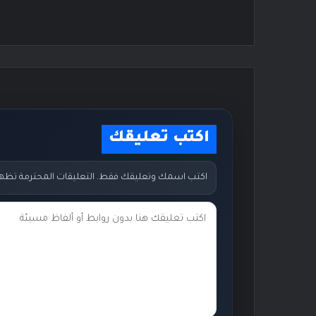
اكتب تعليقك
اكتب اسمك وتعليقك فقط. التعليقات المحترمة تظهر مب
ت
ع
ل
ي
ق