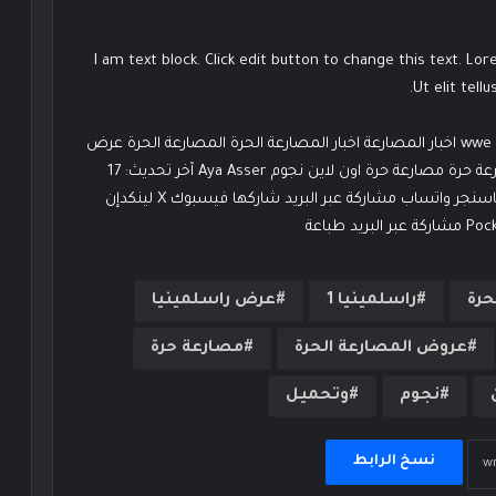
I am text block. Click edit button to change this text. Lo
Ut elit tell
الوسوم راسلمينيا 1 عرض راسلمينيا 1 مصارعة حرة 2025 wwe اخبار المصارعة اخبار المصارعة الحرة المصارعة الحرة عرض
راسلمينيا عروض المصارعة عروض المصارعة الحرة مصارعة حرة مصارعة حرة اون لاين نجوم Aya Asser آخر تحديث: 17
مايو، 2025 0 1٬101 أقل من دقيقة فيسبوك ‫X ماسنجر ماسنجر واتساب مشاركة عبر البريد شاركها فيسبوك ‫X لينكدإن
حرة
راسلمينيا 1
عرض راسلمينيا
عروض المصارعة الحرة
مصارعة حرة
نجوم
وتحميل
نسخ الرابط