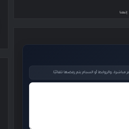
إتبعنا
اشرة، والروابط أو السبام يتم رفضها تلقائيًا.