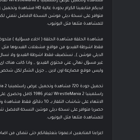
متوافر على نسخة ديلي موشن النسخة الافضل نتمني ل
للمشاهدة مثلها مثل اليوتيوب.
مشاهدة الحلقة مشاهدة الحلقة ( اخلاء مسؤلية ) ملحوظ
فقط اشرطة الفيديو من مواقع مشغلات الفيديوها مثل الم
الديلي موشن ),, نستضيف فقط اشرطة الفيديو ولا نسال 
غير مسؤل نهائي عني محتوي الفيديو ,, واذا كانت هناك ا
وليس موقع مصارعة اون لاين ,, جزيل الشكر لكل شخص يت
راسلمينيا 2 WrestleMania 
حصريا متوافر على نسخة ديلي موشن النسخة الافضل نت
للمشاهدة مثلها مثل اليوتيوب.
اعزاءنا المتابعين ادعمونا بتعليقاتكم حتى نتمكن من ا