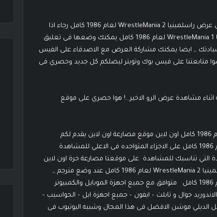
حصريا على موقع مصارعة حرة اون لاين مشاهدة وتحميل عرض راسلمينيا 2 WrestleMania لعام 1986 كامل رجاء اذا
حدثت لك مشكلة اثناء مشاهدة وتحميل عرض راسلمينيا 1 WrestleMania لعام 1986 كامل يمكنك وضعها فى تعليق
سيادتك ,, ايضا يمكنك مشاركة العرض مع الاصدقاء على الفيس
تنسوا متابعتنا على فيس بوك وتويتر ليصلكم كل جديد وحصري فى
ناء مشاهدة عرض الرو الاخير…! هوا حصري على موقع
مشاهدة وتحميل عرض راسلمينيا 2 WrestleMania لعام 1986 كامل اون لاين موقع مصارعة اون لاين يقدم لكم
مشاهدة وتحميل عرض راسلمينيا 2 WrestleMania لعام 1986 كامل على الاجزاء المتواجده فى الاعلي للمشاهدة
لجودة التي تناسبك للمشاهدة على موقعنا مصارعة حرة اون لاين
وانقر عليها وشاهد او حمل مشاهدة وتحميل عرض راسلمينيا 2 WrestleMania لعام 1986 كامل عند وضع مترجم ,,
مشاهدة وتحميل عرض راسلمينيا 2 WrestleMania لعام 1986 كامل متوافق مع جميع اجهزة الموبايل والكمبيوتر
لاندوريد جوال و تابلت – ايفون – جميع اجهزة ابل – الحواسيب –
شغل الديلي موشن الافضل فى هذا المجال وشبيه اليوتيوب فى