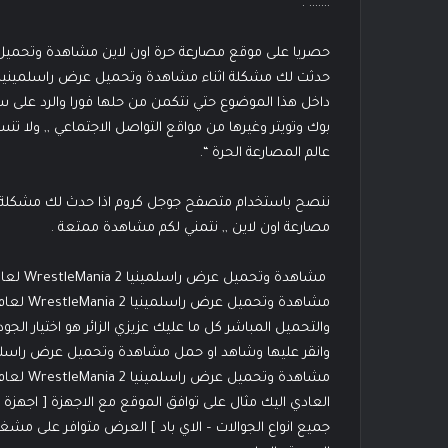
……. .
داخل هذا الموضوع حتي نتكمن من حلها فورا والرد على 
بوك وتويتر وغيرها من مواقع التواصل الاجتماعي ,, ولا 
عالم المصارعة الحرة “.
ننصح باستخدام متصفح جوجل كروم اذا حدث لك مشكلة اث
مصارعة اون لاين ,, نتمني لكم مشاهدة ممتعة .
والتحميل المباشر كل ما عليك عزيزي الزائر هو اختيار ا
العادي اليك مثال على توافق الموقع مع الاجهزة [ اجهزة ا
جميع انواع الجوالات – الاي باد ] العرض متوافر على م