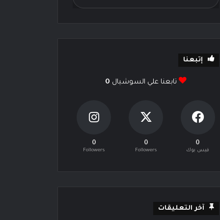
إتبعنا
تابعنا علي السوشيال
0
0
0
0
فيس بوك
Followers
Followers
آخر التعليقات