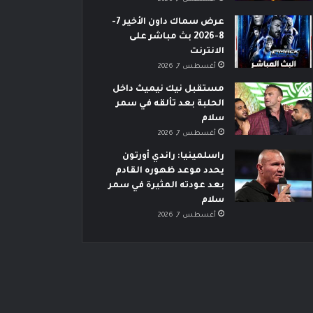
عرض سماك داون الأخير 7-
8-2026 بث مباشر على
الانترنت
أغسطس 7, 2026
مستقبل نيك نيميث داخل
الحلبة بعد تألقه في سمر
سلام
أغسطس 7, 2026
راسلمينيا: راندي أورتون
يحدد موعد ظهوره القادم
بعد عودته المثيرة في سمر
سلام
أغسطس 7, 2026