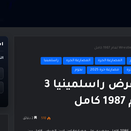
اس
ال
المصارعة الحرة
المصارعة الحره
راسلمينيا
رة
مصارعة حرة 2025
نجوم
مشاهدة وتحميل عرض راسلمينيا 3
518
2 دقائق