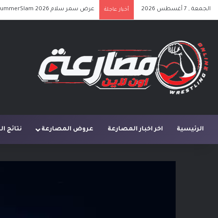
الجمعة , 7 أغسطس 2026
عرض سمر سلام SummerSlam 2026 الليلة الأولى كامل مترجم
أخبار عاجلة
الرئيسية
اخر اخبار المصارعة
عروض المصارعة
نتائج ا