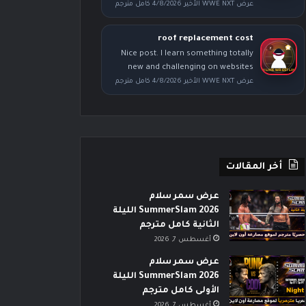
عرض WWE NXT الأخير 4/8/2026 كامل مترجم
roof replacement cost
Nice post. I learn something totally
new and challenging on websites
عرض WWE NXT الأخير 4/8/2026 كامل مترجم
أخر المقالات
عرض سمر سلام
SummerSlam 2026 الليلة
الثانية كامل مترجم
أغسطس 7, 2026
عرض سمر سلام
SummerSlam 2026 الليلة
الأولى كامل مترجم
أغسطس 7, 2026