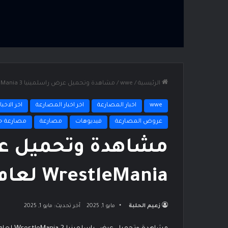
الرئيسية
/
wwe
/
مشاهدة وتحميل عرض راسلمينيا 3 WrestleMania لعام 1987 كامل
wwe
اخبار المصارعة
اخر اخبار المصارعة
اخر الاخبار
عروض المصارعة
فيديوهات
مصارعة
مصارعة ح
WrestleMania لعام 1987 كامل
زعيم الحلبة
مايو 1, 2025
آخر تحديث: مايو 1, 2025