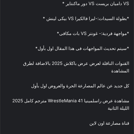
VS داميان بريست VS دور ماكنتاير *
*بطولة السيدات:-ليرا فالكيرا VS بيكى لينش *
*مواجهة فردية:- غونتر VS بات مكافى*
*سيتم تحديث المواجهات فى هذا المقال اول بأول*
القنوات الناقلة لعرض عرض باكلاش 2025 بالاضافة لطرق
المشاهدة
كل جديد عن عالم المصارعة الحرة والعروض اول بأول
مشاهدة عرض راسلمينيا 41 WrestleMania مترجم كامل 2025
الليلة الثانية
قناة مصارعة اون لاين