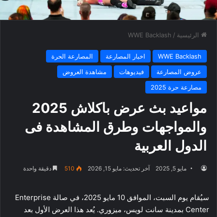
الرئيسية
/
WWE Backlash
WWE Backlash
اخبار المصارعة
المصارعة الحرة
عروض المصارعة
فيديوهات
مشاهدة العروض
مصارعة حرة 2025
مواعيد بث عرض باكلاش 2025
والمواجهات وطرق المشاهدة فى
الدول العربية
مايو 5, 2025
آخر تحديث: مايو 15, 2026
510
دقيقة واحدة
سيُقام يوم السبت، الموافق 10 مايو 2025، في صالة Enterprise
Center بمدينة سانت لويس، ميزوري. يُعد هذا العرض الأول بعد