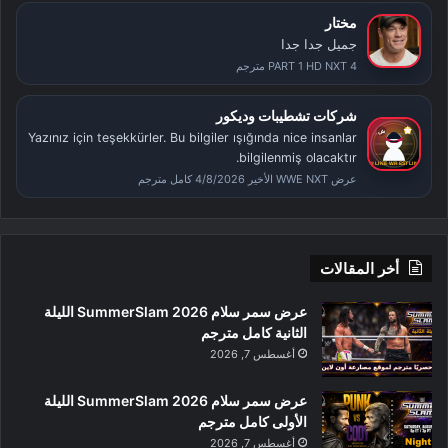
مختار
جميل جدا جدا
PART 1 HD NXT 4 مترجم
شركات تشطيبات وديكور
Yazınız için teşekkürler. Bu bilgiler ışığında nice insanlar
bilgilenmiş olacaktır.
عرض WWE NXT الأخير 4/8/2026 كامل مترجم
أخر المقالات
عرض سمر سلام SummerSlam 2026 الليلة
الثانية كامل مترجم
أغسطس 7, 2026
عرض سمر سلام SummerSlam 2026 الليلة
الأولى كامل مترجم
أغسطس 7, 2026