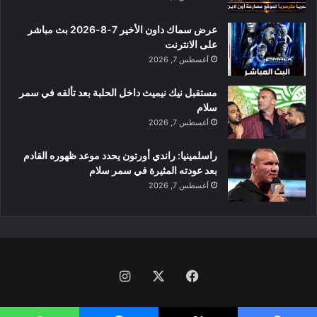
عرض سماك داون الأخير 7-8-2026 بث مباشر
على الانترنت
أغسطس 7, 2026
مستقبل نيك نيميث داخل الحلبة بعد تألقه في سمر
سلام
أغسطس 7, 2026
راسلمينيا: راندي أورتون يحدد موعد ظهوره القادم
بعد عودته المثيرة في سمر سلام
أغسطس 7, 2026
فيسبوك
‫X
انستقرام