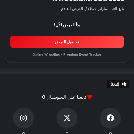
تابع العد التنازلي لانطلاق العرض القادم
بدأ العرض الآن!
تفاصيل العرض
Online Wrestling • Premium Event Tracker
إتبعنا
تابعنا علي السوشيال
0
0
0
0