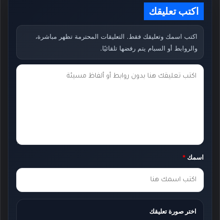
اكتب تعليقك
اكتب اسمك وتعليقك فقط. التعليقات المحترمة تظهر مباشرة،
والروابط أو السبام يتم رفضها تلقائيًا.
ت
ع
ل
ي
ق
ك
اسمك
*
*
اختر صورة تعليقك