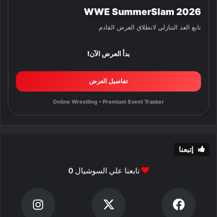
WWE SummerSlam 2026
تابع العد التنازلي لانطلاق العرض القادم
بدأ العرض الآن!
تفاصيل العرض
Online Wrestling • Premium Event Tracker
إتبعنا
تابعنا علي السوشيال
0