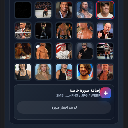
إضافة صورة خاصة
+
PNG / JPG / WEBP حتى 2MB
لم يتم اختيار صورة