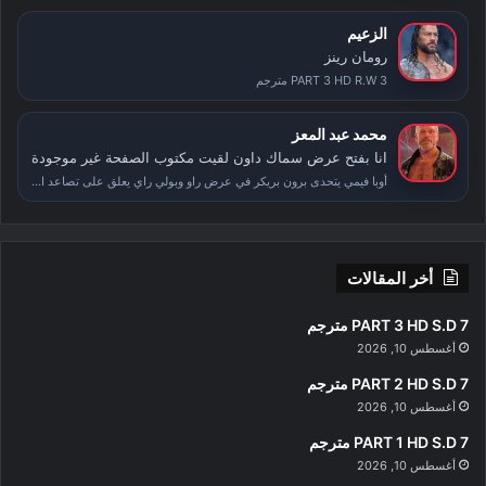
الزعيم
رومان رينز
PART 3 HD R.W 3 مترجم
محمد عبد المعز
انا بفتح عرض سماك داون لقيت مكتوب الصفحة غير موجودة
أوبا فيمي يتحدى برون بريكر في عرض راو وبولي راي يعلق على تصاعد الأحداث بعد سمر سلام
أخر المقالات
PART 3 HD S.D 7 مترجم
أغسطس 10, 2026
PART 2 HD S.D 7 مترجم
أغسطس 10, 2026
PART 1 HD S.D 7 مترجم
أغسطس 10, 2026