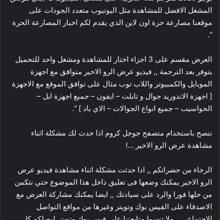
المشغل الافضل للمشاهدة مثل اليوتيوب متعدد الجودات على
موقعنا مصارعة حرة اون لاين الذي يقدم لكم اخبار المصارعة الحرة
“.
العرض مقسم على 3 اجزاء اختار للمشاهدة ومشغل واحد للتحميل
يتوفر بعد الترجمة ,, فيديو عرض الرو الاخير متوافق مع اجهزة
الموبايل والكمبيوتر واللاب توب مثال على توافق الموقع مع الاجهزة
[ اجهزة الاندوريد جوال و تابلت – ايفون – جميع اجهزة ابل –
الحواسيب – جميع انواع الجوالات – الاي باد ] “.
ننصح باستخدام متصفح جوجل كروم اذا حدث لك مشكلة اثناء
مشاهدة عرض الرو الاخير …!
الرجاء من حضراتكم ,, اذا حدثت مشكلة اثناء مشاهدة فيديو عرض
الرو الاخير يمكنك وضعها فى تعليق داخل هذا الموضوع حتي نتكمن
من حلها فورا والرد على سيادتك ,, ايضا يمكنك مشاركة العرض مع
الاصدقاء على الفيس بوك وتويتر وغيرها من مواقع التواصل
الاجتماعي ,, ولا تنسوا متابعتنا على فيس بوك وتويتر ليصلكم كل