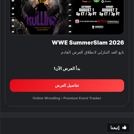
WWE SummerSlam 2026
تابع العد التنازلي لانطلاق العرض القادم
بدأ العرض الآن!
تفاصيل العرض
Online Wrestling • Premium Event Tracker
إتبعنا