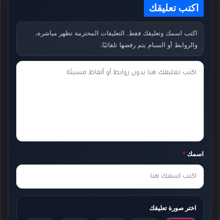
اكتب تعليقك
اكتب اسمك وتعليقك فقط. التعليقات المحترمة تظهر مباشرة،
والروابط أو السبام يتم رفضها تلقائيًا.
ت
ع
ل
ي
ق
ك
اسمك
*
*
اختر صورة تعليقك