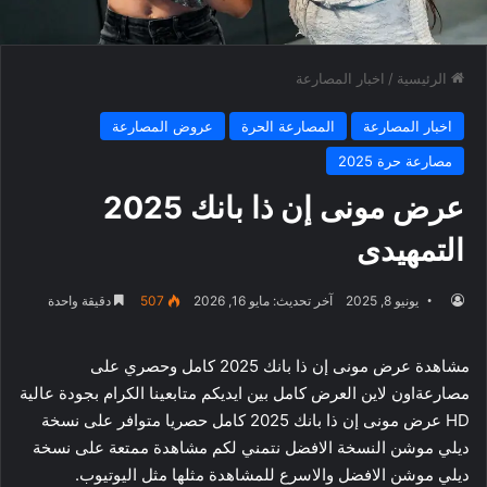
الرئيسية
/
اخبار المصارعة
اخبار المصارعة
المصارعة الحرة
عروض المصارعة
مصارعة حرة 2025
عرض مونى إن ذا بانك 2025
التمهيدى
يونيو 8, 2025
آخر تحديث: مايو 16, 2026
507
دقيقة واحدة
مشاهدة عرض مونى إن ذا بانك 2025 كامل وحصري على
مصارعةاون لاين العرض كامل بين ايديكم متابعينا الكرام بجودة عالية
HD عرض مونى إن ذا بانك 2025 كامل حصريا متوافر على نسخة
ديلي موشن النسخة الافضل نتمني لكم مشاهدة ممتعة على نسخة
ديلي موشن الافضل والاسرع للمشاهدة مثلها مثل اليوتيوب.