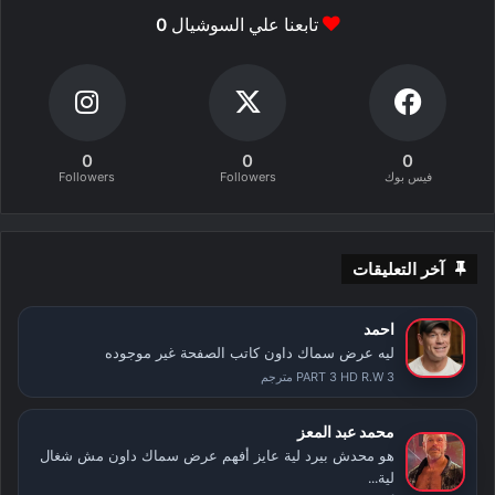
تابعنا علي السوشيال
0
0
0
0
فيس بوك
Followers
Followers
آخر التعليقات
احمد
ليه عرض سماك داون كاتب الصفحة غير موجوده
PART 3 HD R.W 3 مترجم
محمد عبد المعز
هو محدش بيرد لية عايز أفهم عرض سماك داون مش شغال
لية...