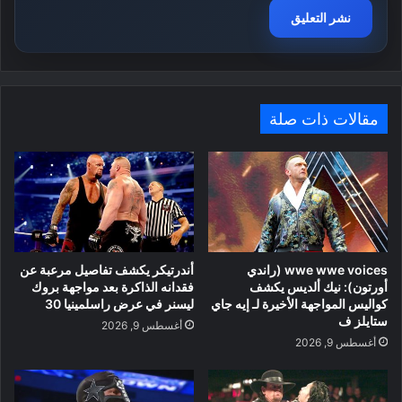
مقالات ذات صلة
wwe wwe voices (راندي
أندرتيكر يكشف تفاصيل مرعبة عن
أورتون): نيك ألديس يكشف
فقدانه الذاكرة بعد مواجهة بروك
كواليس المواجهة الأخيرة لـ إيه جاي
ليسنر في عرض راسلمينيا 30
ستايلز ف
أغسطس 9, 2026
أغسطس 9, 2026