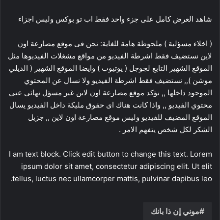
شاهد العرض كامل على جزء واحد فقط اب تو بوكس وليس اجزاء
( اخلاء مسؤلية ) ملحوظة هامة للغاية: نحن فى موقع مصارعة اون
لاين نستضيف فقط اشرطة الفيديو من مواقع مشغلات الفيديوها مثل
الموقع الشهير التابع لجوجل ( يوتيوب ) وايضا الموقع الشهير ( الديلي
موشن ),, نستضيف فقط اشرطة الفيديو ولا نسال عن المحتوي
الموجود داخلها ,, نؤكد موقع مصارعة اون لاين غير مسؤل نهائي عني
محتوي الفيديو ,, واذا كانت هناك اى حقوق مليكة داخل الفيديو يسال
الموقع المضيف للفيديو وليس موقع مصارعة اون لاين ,, جزيل
الشكر لكل شخص يتفهم الامر .
I am text block. Click edit button to change this text. Lorem
ipsum dolor sit amet, consectetur adipiscing elit. Ut elit
tellus, luctus nec ullamcorper mattis, pulvinar dapibus leo.
موني إن ذا بانك