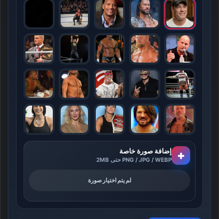
إضافة صورة خاصة
+
PNG / JPG / WEBP حتى 2MB
لم يتم اختيار صورة