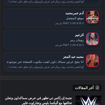
أوبا فيمي يتحدى برون بريكر في عرض راو وبولي راي يعلق على تصاعد الأحداث بعد سمر سلام
آدم عمرمحمد
موقع المفضل
PART 3 HD R.W 3 مترجم
الزعيم
رومان رينز
PART 3 HD R.W 3 مترجم
محمد عبد المعز
انا بفتح عرض سماك داون لقيت مكتوب الصفحة غير موجودة
أوبا فيمي يتحدى برون بريكر في عرض راو وبولي راي يعلق على تصاعد الأحداث بعد سمر سلام
أخر المقالات
نجمة إن إكس تي تظهر في عرض سماكداون وتعلن
تحالفها مع أليكسا بليس وشارلوت فلير