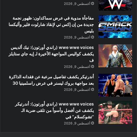
أغسطس 9, 2026
مفاجأة مدوية في عرض سماكداون: ظهور نجمة
جديدة من إن إكس تي لإنقاذ شارلوت فلير وأليكسا
بليس
أغسطس 9, 2026
wwe wwe voices (راندي أورتون): نيك ألديس
يكشف كواليس المواجهة الأخيرة لـ إيه جاي ستايلز
ف
أغسطس 9, 2026
أندرتيكر يكشف تفاصيل مرعبة عن فقدانه الذاكرة
بعد مواجهة بروك ليسنر في عرض راسلمينيا 30
أغسطس 9, 2026
wwe wwe voices (راندي أورتون): أندرتيكر
يكشف عن أفضل وأسوأ من تلقى ضربة الـ
“تشوكسلام” في
أغسطس 9, 2026