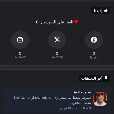
إتبعنا
تابعنا علي السوشيال
0
0
0
0
فيس بوك
Followers
Followers
آخر التعليقات
محمد حلاوة
سيرفار سقط لية مقش زى shahed. net او Netflix. net
معشان بلاش...
PART 2 HD R.W 3 مترجم