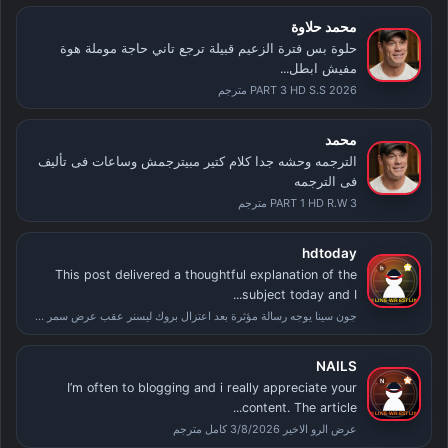
محمد حلاوة
حلوة بس فترة الزعيم قبيلة ترجع تاني حاجة موملة هوة
مفيش ابطل...
PART 3 HD S.S 2026 مترجم
محمد
الترجمه وحشه جدا كلام كتير مبيترجمش وساعات فى تأليف
فى الترجمه
PART 1 HD R.W 3 مترجم
hdtoday
This post delivered a thoughtful explanation of the
subject today and I...
جون سينا يوجه رسالة مؤثرة بعد اعتزال بروك ليسنر عقب عرض سمر سلام
NAILS
I’m often to blogging and i really appreciate your
content. The article...
عرض الرو الاخير 3/8/2026 كامل مترجم