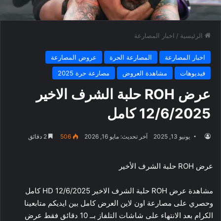
الرئيسية
/
اخبار المصارعة
اخبار المصارعة
المصارعة الحرة
عروض المصارعة
فيديوهات
مشاهدة العروض
مصارعة حرة 2025
عرض ROH حلبة الشرف الاخير
12/6/2025 كامل
يونيو 13, 2025
آخر تحديث: مايو 16, 2026
506
2 دقائق
عرض ROH حلبة الشرف الأخير
مشاهدة عرض ROH حلبة الشرف الاخير 12/6/2025 HD كامل
وحصري على مصارعة اون لاين العرض كامل بين ايديكم متابعينا
الكرام بعد الانتهاء على شاشات التلفاز بــ 10 دقائق فقط عرض