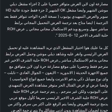
مصارعة اون لاين العرض متوافر حصريا على 2 اجزاء مشغل ديلي
موشن الشهير وايضا مشغل OK الشهير 2 جزء فقط جودة عالية HD
سوبر والعرض التمهيدي يوتيوب ( نسخة الجزء الواحد تتوافر فقط بعد
الترجمة ) ايضا متاح بعد ترجمة العرض التحميل المجاني برابط
مباشر سهل وسريع ويدعم الاستكمال مجاني مجاني ,, عرض ROH
حلبة الشرف الاخير 12 -6-2025 “.
كل ما عليك هوا اختيار المشغل الذي تريد المشاهدة عليه او تحميل
العرض الرئيسي وانقر عليه وشاهد ديلي موشن وحمل العرض برابط
مجاني يدعم الاستكمال مباشر ,,عرض ROH حلبة الشرف الاخير غير
مترجم فقط وحصريا على موقع مصارعة حرة اون لاين متوافق مع
جميع الاجهزة الحديثة ( الاندوريد – الايفون – الجوال العادي – تابلت –
واى نوع موبايل ذكي يدعم الانترنت وايضا جميع انواع الحواسيب )
وايضا عرض او عرض القتال الحر متوفر مشاهدة العرض التمهيدي
على اليوتيوب ولكن غير مترجم . ,, يتم ترجمة عرض ROH حلبة
عرض ROH حلبة الشرف الاخير الرئيسي سريعا كأول موقع عربي
يدمج ترجمة العروض وايضا يتم الرفع على اكثر من سرفر واكثر من
جودة لضمان المشاهدة بدون ادني مشاكل ولا يتم ترجمة العرض