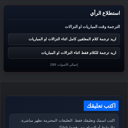
استطلاع الرأي
الترجمة وقت المباريات او النزالات
اريد ترجمة كلام المعلقين كامل اثناء النزالات او المباريات
اريد ترجمة للكلام فقط اثناء النزالات او المباريات
إجمالي الأصوات:
289
اكتب تعليقك
اكتب اسمك وتعليقك فقط. التعليقات المحترمة تظهر مباشرة،
والروابط أو السبام يتم رفضها تلقائيًا.