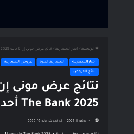
الرئيسية
/
اخبار المصارعة
/
نتائج عرض مونى إن ذا بانك Money In The Bank 2025 أحداث كاملة
اخبار المصارعة
المصارعة الحرة
عروض المصارعة
نتائج العروض
The Bank 2025 أحداث كاملة
يونيو 8, 2025
آخر تحديث: مايو 16, 2026