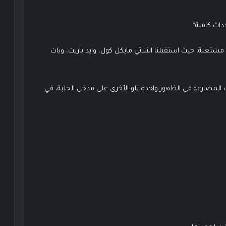
202 وسط أجواء حماسية مشتعلة، حيث استقبلنا الثلاثي مايكل كول، وايد باريت، وبات
المصارعة في الظهور واحدة تلو الأخرى على مدخل الحلبة، في