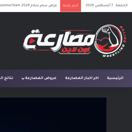
الجمعة , 7 أغسطس 2026
عرض سمر سلام SummerSlam 2026 الليلة الأولى كامل مترجم
أخبار عاجلة
الرئيسية
اخر اخبار المصارعة
عروض المصارعة
نتائج ا