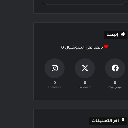
إتبعنا
تابعنا علي السوشيال
0
0
0
0
فيس بوك
Followers
Followers
آخر التعليقات