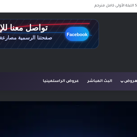
لعروض
البث المباشر
عروض الراسلمينيا