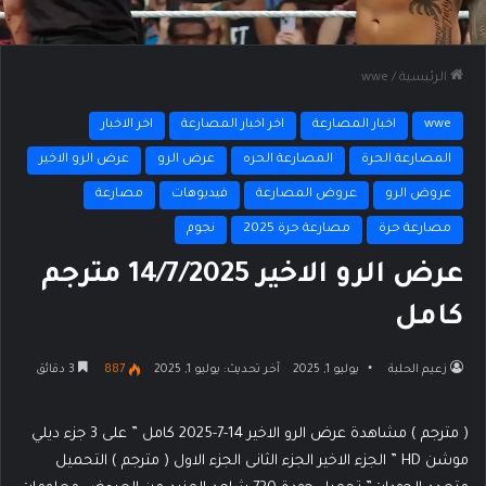
الرئيسية
/
wwe
wwe
اخبار المصارعة
اخر اخبار المصارعة
اخر الاخبار
المصارعة الحرة
المصارعة الحره
عرض الرو
عرض الرو الاخير
عروض الرو
عروض المصارعة
فيديوهات
مصارعة
مصارعة حرة
مصارعة حرة 2025
نجوم
عرض الرو الاخير 14/7/2025 مترجم
كامل
زعيم الحلبة
يوليو 1, 2025
آخر تحديث: يوليو 1, 2025
887
3 دقائق
( مترجم ) مشاهدة عرض الرو الاخير 14-7-2025 كامل ” على 3 جزء ديلي
موشن HD ” الجزء الاخير الجزء الثانى الجزء الاول ( مترجم ) التحميل