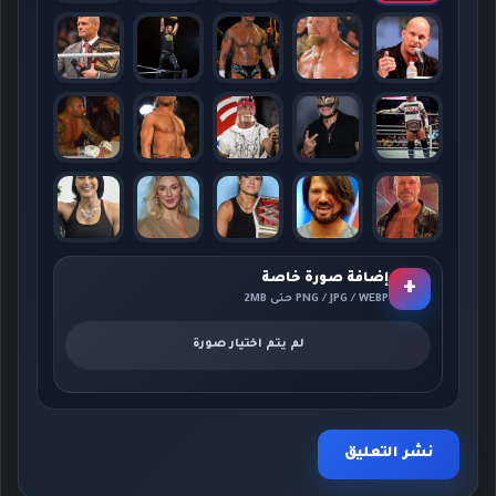
إضافة صورة خاصة
+
PNG / JPG / WEBP حتى 2MB
لم يتم اختيار صورة