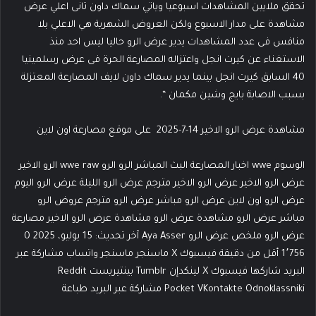
تحقق ملايين المشاهدات اسبوعيا وياتي سماك داون تانى اعلي عرض
مشاهدة على مدار الاسبوع ولكن العروض الشهرية هي الاعلي بلا
منافس فى عدد المشاهدات يدير عرض الرو حاليا ليس احد منذ
الاستغناء عن كيرت انجل واعتزاله المصارعة الحرة فى عرض رسلمينيا
40 السابق كيرت انجل بينما يدير سماك داون لايف المصارعة المعتزلة
بسبب الاصابة بايج وشين مكمان “.
مشاهدة عرض الرو الاخير 14-7-2025 على موقع مصارعة اون لاين
الوسوم wwe اخبار المصارعة البث المباشر الرو الرو wwe raw الرو الاخير
عرض الرو الاخير عرض الرو الاخير مترجم عرض الرو الليلة عرض الرو اليوم
عرض الرو اون لاين عرض الرو مباشر عرض الرو مترجم عروض الرو
مباشر عرض الرو مشاهدة عرض الرو مشاهدة عرض الرو الاخير مصارعة
عرض الرو ملخص عرض الرو Aya Asser آخر تحديث: 15 يوليو، 2025 0
1٬756 أقل من دقيقة فيسبوك ‫X ماسنجر ماسنجر واتساب مشاركة عبر
البريد شاركها فيسبوك ‫X لينكدإن ‏Tumblr بينتيريست ‏Reddit