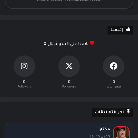
Online Wrestling • Premium Event Tracker
إتبعنا
تابعنا علي السوشيال
0
0
0
0
فيس بوك
Followers
Followers
آخر التعليقات
مختار
جميل جدا جدا