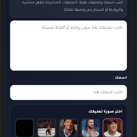
اكتب اسمك وتعليقك فقط. التعليقات المحترمة تظهر مباشرة،
والروابط أو السبام يتم رفضها تلقائيًا.
ت
ع
ل
ي
ق
ك
اسمك
*
*
اختر صورة تعليقك