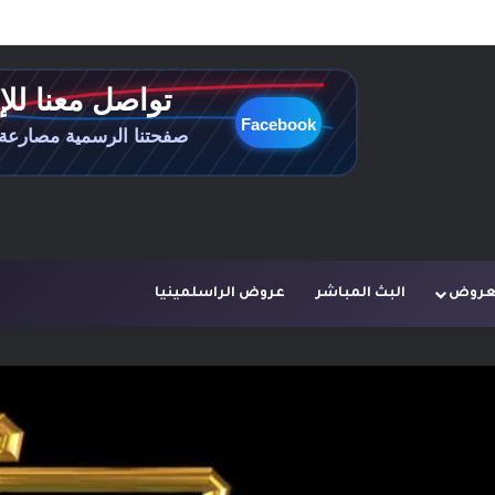
لعروض
البث المباشر
عروض الراسلمينيا