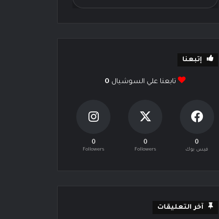
إتبعنا
تابعنا علي السوشيال
0
0
0
0
فيس بوك
Followers
Followers
آخر التعليقات