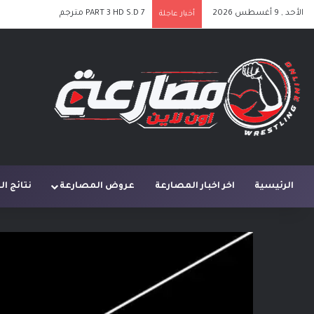
الأحد , 9 أغسطس 2026
PART 3 HD S.D 7 مترجم
أخبار عاجلة
الرئيسية
اخر اخبار المصارعة
عروض المصارعة
نتائج ا