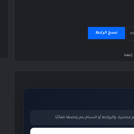
نسخ الرابط
إتبعنا
اشرة، والروابط أو السبام يتم رفضها تلقائيًا.