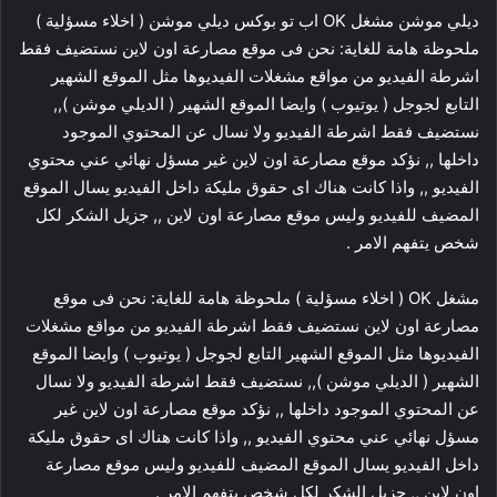
ديلي موشن مشغل OK اب تو بوكس ديلي موشن ( اخلاء مسؤلية )
ملحوظة هامة للغاية: نحن فى موقع مصارعة اون لاين نستضيف فقط
اشرطة الفيديو من مواقع مشغلات الفيديوها مثل الموقع الشهير
التابع لجوجل ( يوتيوب ) وايضا الموقع الشهير ( الديلي موشن ),,
نستضيف فقط اشرطة الفيديو ولا نسال عن المحتوي الموجود
داخلها ,, نؤكد موقع مصارعة اون لاين غير مسؤل نهائي عني محتوي
الفيديو ,, واذا كانت هناك اى حقوق مليكة داخل الفيديو يسال الموقع
المضيف للفيديو وليس موقع مصارعة اون لاين ,, جزيل الشكر لكل
شخص يتفهم الامر .
مشغل OK ( اخلاء مسؤلية ) ملحوظة هامة للغاية: نحن فى موقع
مصارعة اون لاين نستضيف فقط اشرطة الفيديو من مواقع مشغلات
الفيديوها مثل الموقع الشهير التابع لجوجل ( يوتيوب ) وايضا الموقع
الشهير ( الديلي موشن ),, نستضيف فقط اشرطة الفيديو ولا نسال
عن المحتوي الموجود داخلها ,, نؤكد موقع مصارعة اون لاين غير
مسؤل نهائي عني محتوي الفيديو ,, واذا كانت هناك اى حقوق مليكة
داخل الفيديو يسال الموقع المضيف للفيديو وليس موقع مصارعة
اون لاين ,, جزيل الشكر لكل شخص يتفهم الامر .