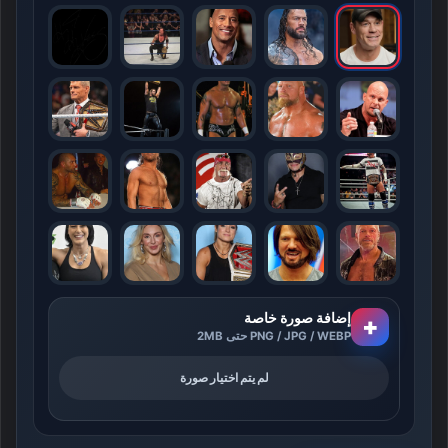
إضافة صورة خاصة
+
PNG / JPG / WEBP حتى 2MB
لم يتم اختيار صورة