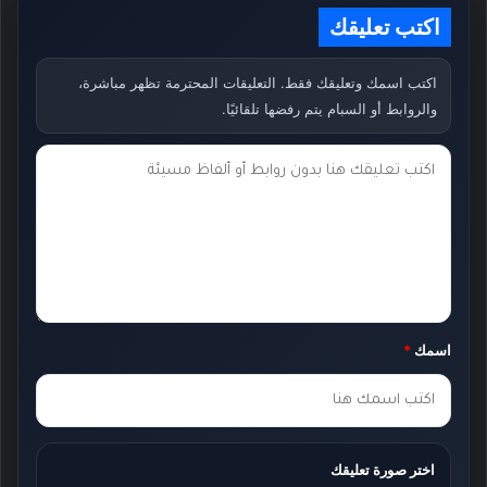
اكتب تعليقك
اكتب اسمك وتعليقك فقط. التعليقات المحترمة تظهر مباشرة،
والروابط أو السبام يتم رفضها تلقائيًا.
ت
ع
ل
ي
ق
ك
اسمك
*
*
اختر صورة تعليقك