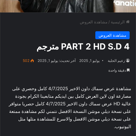
الرئيسية
/
مشاهدة العروض
مشاهدة العروض
PART 2 HD S.D 4 مترجم
زعيم الحلبة
يوليو 1, 2025
آخر تحديث: يوليو 1, 2025
502
دقيقة واحدة
مشاهدة عرض سماك داون الاخير 4/7/2025 كامل وحصري على
مصارعة اون لاين العرض كامل بين ايديكم متابعينا الكرام بجودة
عالية HD عرض سماك داون الاخير 4/7/2025 كامل حصريا متوافر
على نسخة ديلي موشن النسخة الافضل نتمني لكم مشاهدة ممتعة
على نسخة ديلي موشن الافضل والاسرع للمشاهدة مثلها مثل
اليوتيوب.