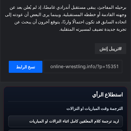
برحيله المفاجئ، يبقى مستقبل أندرادي غامضًا، إذ لم يُعلن بعد عن
وجهته القادمة أو خططه المستقبلية. وبينما يرى البعض أن عودته إلى
اتحاده السابق قد تكون احتمالًا واردًا، يتوقع آخرون أن يبحث عن
تجربة جديدة تضيف لمسيرته المتقلبة.
تريبل إتش
نسخ الرابط
استطلاع الرأي
الترجمة وقت المباريات او النزالات
اريد ترجمة كلام المعلقين كامل اثناء النزالات او المباريات