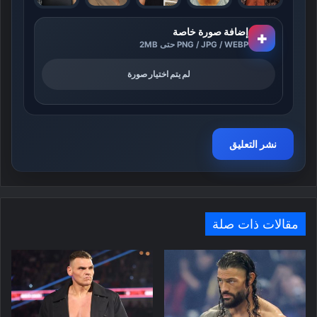
إضافة صورة خاصة
+
PNG / JPG / WEBP حتى 2MB
لم يتم اختيار صورة
مقالات ذات صلة