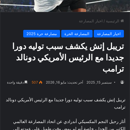
الرئيسية
/
اخبار المصارعة
اخبار المصارعة
المصارعة الحرة
مصارعة حرة 2025
تريبل إتش يكشف سبب توليه دورا
جديدا مع الرئيس الأمريكي دونالد
ترامب
سبتمبر 15, 2025
آخر تحديث: مايو 16, 2026
507
دقيقة واحدة
تريبل إتش يكشف سبب توليه دورا جديدا مع الرئيس الأمريكي دونالد
ترامب
أثار رحيل النجم المكسيكي أندرادي عن اتحاد المصارعة العالمي
الكثير من الجدل، خاصة أنه لم يمضِ وقت طويل على عودته إلى