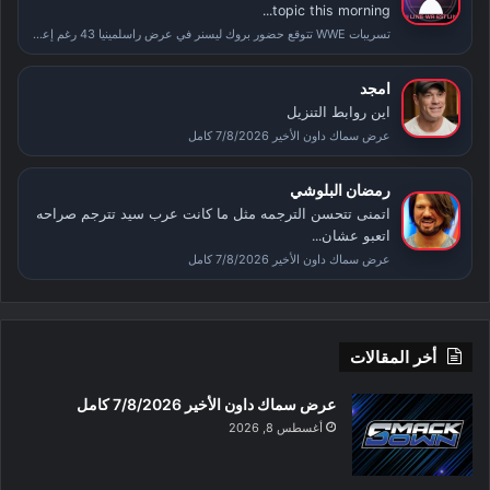
topic this morning...
تسريبات WWE تتوقع حضور بروك ليسنر في عرض راسلمينيا 43 رغم إعلان اعتزاله
امجد
اين روابط التنزيل
عرض سماك داون الأخير 7/8/2026 كامل
رمضان البلوشي
اتمنى تتحسن الترجمه مثل ما كانت عرب سيد تترجم صراحه
اتعبو عشان...
عرض سماك داون الأخير 7/8/2026 كامل
أخر المقالات
عرض سماك داون الأخير 7/8/2026 كامل
أغسطس 8, 2026