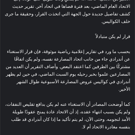
الاتحاد العام الماضي، بعد فترة قضاها في اتحاد آخر. تقرير حديث
كشف تفاصيل جديدة حول الجهة التي اتخذت القرار، وحقيقة ما جرى
خلف الكواليس.
قرار لم يكن متبادلاً
بحسب ما ورد في تقارير إعلامية رياضية موثوقة، فإن قرار الاستغناء
عن أندرادي جاء من جانب اتحاد المصارعة نفسه، ولم يكن اتفاقًا
مشتركًا بين الطرفين كما اعتقد البعض. وأضاف التقرير أن العديد من
المصارعين علموا بخبر رحيله يوم السبت الماضي، في حين لم يظهر
أندرادي في كواليس عروض المصارعة الأسبوعية طوال الشهر
الأخير.
كما أوضحت المصادر أن الاستغناء عنه لم يكن بدافع تقليص النفقات،
ولم يكن بسبب انتهاء عقده، إذ أن الاتحاد عادة يمنح عقودًا طويلة
الأمد لنجومه. وحتى الآن، لم يتم تأكيد ما إذا كان أندرادي قد طلب
بنفسه مغادرة الاتحاد أم لا.