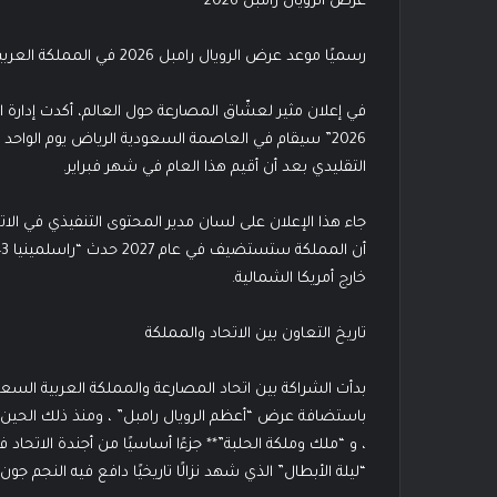
عرض الرويال رامبل 2026
رسميًا موعد عرض الرويال رامبل 2026 في المملكة العربية السعودية
في إعلان مثير لعشّاق المصارعة حول العالم، أكدت إدارة ا
التقليدي بعد أن أقيم هذا العام في شهر فبراير.
جاء هذا الإعلان على لسان مدير المحتوى التنفيذي في ال
خارج أمريكا الشمالية.
تاريخ التعاون بين الاتحاد والمملكة
باستضافة عرض “أعظم الرويال رامبل” ، ومنذ ذلك الحين أ
“ليلة الأبطال” الذي شهد نزالًا تاريخيًا دافع فيه النجم ج