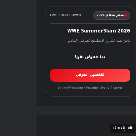
سمر سلام 2026
LIVE COUNTDOWN
WWE SummerSlam 2026
تابع العد التنازلي لانطلاق العرض القادم
بدأ العرض الآن!
تفاصيل العرض
Online Wrestling • Premium Event Tracker
إتبعنا