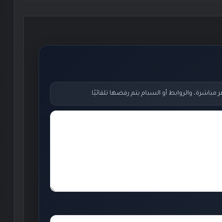
اشرة، والروابط أو السبام يتم رفضها تلقائيًا.