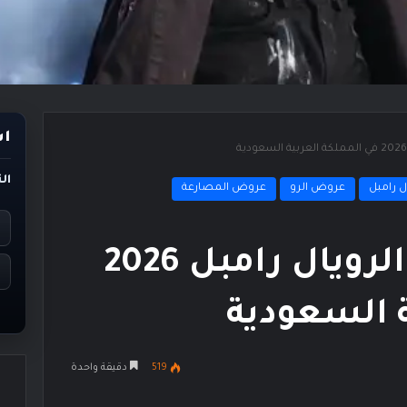
اس
ال
 رامبل
عروض الرو
عروض المصارعة
رسميًا موعد عرض الرويال رامبل 2026
ة السعودية
519
دقيقة واحدة