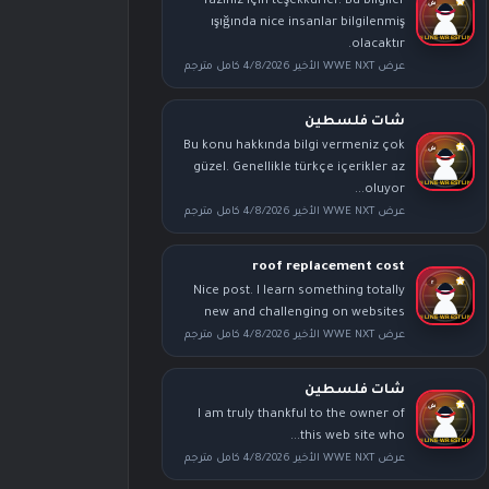
Yazınız için teşekkürler. Bu bilgiler
ışığında nice insanlar bilgilenmiş
olacaktır.
عرض WWE NXT الأخير 4/8/2026 كامل مترجم
شات فلسطين
Bu konu hakkında bilgi vermeniz çok
güzel. Genellikle türkçe içerikler az
oluyor...
عرض WWE NXT الأخير 4/8/2026 كامل مترجم
roof replacement cost
Nice post. I learn something totally
new and challenging on websites
عرض WWE NXT الأخير 4/8/2026 كامل مترجم
شات فلسطين
I am truly thankful to the owner of
this web site who...
عرض WWE NXT الأخير 4/8/2026 كامل مترجم