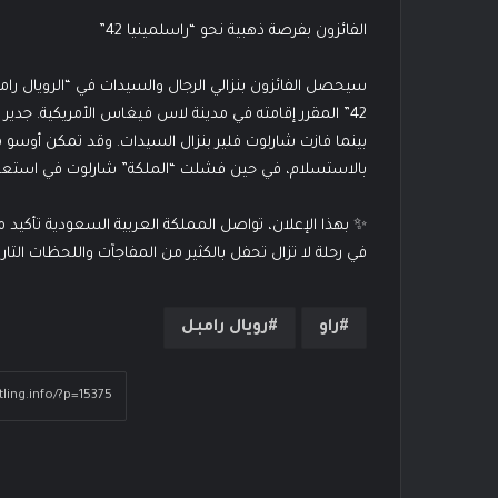
الفائزون بفرصة ذهبية نحو “راسلمينيا 42”
بينما فازت شارلوت فلير بنزال السيدات. وقد تمكن أوسو من 
بالاستسلام، في حين فشلت “الملكة” شارلوت في استعادة
✨ بهذا الإعلان، تواصل المملكة العربية السعودية تأكيد 
في رحلة لا تزال تحفل بالكثير من المفاجآت واللحظات التاري
راو
رويال رامبل