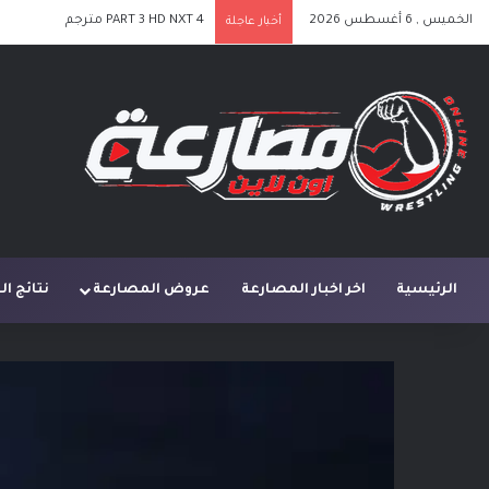
الخميس , 6 أغسطس 2026
PART 3 HD NXT 4 مترجم
أخبار عاجلة
الرئيسية
اخر اخبار المصارعة
عروض المصارعة
نتائج ا