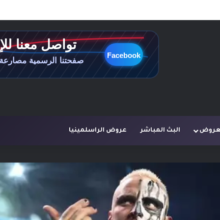
لعروض
البث المباشر
عروض الراسلمينيا