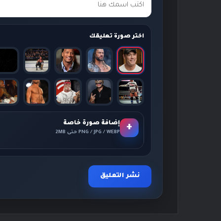
اختر صورة تعليقك
إضافة صورة خاصة
+
PNG / JPG / WEBP حتى 2MB