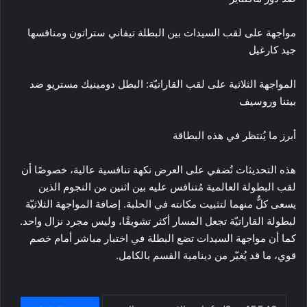
مواجهة على لقب السيدات بين البطلة تيفاني ستراتون ومنافسها
جيد كارغيل
المواجهة الثلاثية على لقب القاراتيّة: البطل دومينيك مستريو ضد
بيتنا وروسيف
أبرز ما يُنتظر في هذه البطاقة
هذه التحديثات تُضفي على العرض نكهة تنافسية عالية، خصوصًا أن
لقب البطولة العالمية مُتنافس عليه بين اثنين من النجوم الذين
يسعى كلٌّ منهما لتثبيت مكانته في الحلبة. إضافة المواجهة الثلاثيّة
لبطولة القاراتيّة تجعل المسار أكثر تشويقًا، وليس مجرد نزال واحد.
كما أن مواجهة السيدات تضع البطلة في اختبار مباشر أمام خصم
قوي، ما قد يُغيّر من دينامية القسم بالكامل.