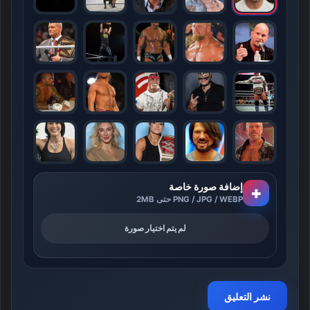
إضافة صورة خاصة
+
PNG / JPG / WEBP حتى 2MB
لم يتم اختيار صورة