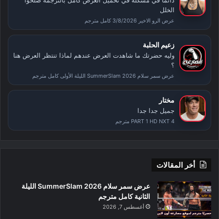
دائما في مشكلة في تحميل العرض كامل بالترجمة صلحوا
الخلل
عرض الرو الاخير 3/8/2026 كامل مترجم
زعيم الحلبة
وليه حضرتك ما شاهدت العرض عندهم لماذا تنتظر العرض هنا
؟
عرض سمر سلام SummerSlam 2026 الليلة الأولى كامل مترجم
مختار
جميل جدا جدا
PART 1 HD NXT 4 مترجم
أخر المقالات
عرض سمر سلام SummerSlam 2026 الليلة
الثانية كامل مترجم
أغسطس 7, 2026