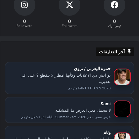
0
0
0
فيس بوك
Followers
Followers
آخر التعليقات
حمرة اليعربي / نزوى
تو ايش ذي الاعلانات وكأنها امطار لا تنقطع ؟ على اقل
تقدير...
PART 1 HD S.S 2026 مترجم
Sami
لا يتحمل معي العرض ما المشكله
عرض سمر سلام SummerSlam 2026 الليلة الثانية كامل مترجم
وئام