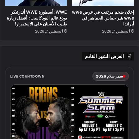
إعلان ضخم مرتقب في عرض wwe
WWE: أسطورة WWE أندرتيكر
wwe يثير حماس الجماهير في
يودع عالم البودكاست: ‘أفضل زيارة
أيرلندا
طبيب الأسنان على الاستمرار!
أغسطس 7, 2026
أغسطس 7, 2026
العرض الشهر القادم
سمر سلام 2026
LIVE COUNTDOWN