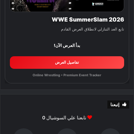
WWE SummerSlam 2026
تابع العد التنازلي لانطلاق العرض القادم
بدأ العرض الآن!
تفاصيل العرض
Online Wrestling • Premium Event Tracker
إتبعنا
تابعنا علي السوشيال
0