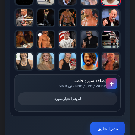
إضافة صورة خاصة
+
PNG / JPG / WEBP حتى 2MB
لم يتم اختيار صورة