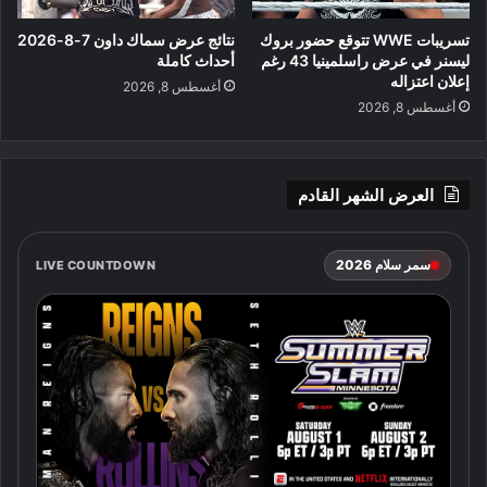
تسريبات WWE تتوقع حضور بروك
نتائج عرض سماك داون 7-8-2026
ليسنر في عرض راسلمينيا 43 رغم
أحداث كاملة
إعلان اعتزاله
أغسطس 8, 2026
أغسطس 8, 2026
العرض الشهر القادم
سمر سلام 2026
LIVE COUNTDOWN