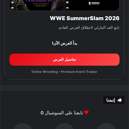
WWE SummerSlam 2026
تابع العد التنازلي لانطلاق العرض القادم
بدأ العرض الآن!
تفاصيل العرض
Online Wrestling • Premium Event Tracker
إتبعنا
تابعنا علي السوشيال
0