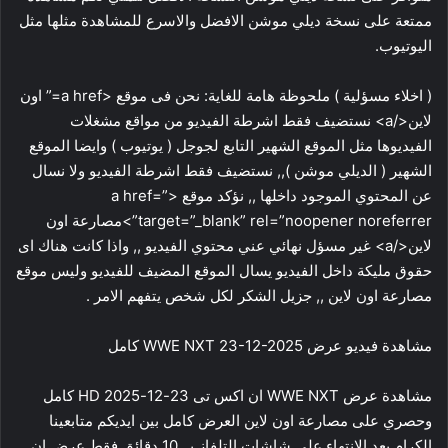
ممتعة على نسخة ديلي موشن الافضل والاسرع للمشاهدة مثلها مثل
اليوتيوب.
( اخلاء مسؤلية ) ملحوظة هامة للغاية: نحن فى موقع <a href=” اون
لاين</a> نستضيف فقط اشرطة الفيديو من مواقع مشغلات
الفيديوها مثل الموقع الشهير التابع لجوجل ( يوتيوب ) وايضا الموقع
الشهير ( الديلي موشن ),, نستضيف فقط اشرطة الفيديو ولا نسال
عن المحتوي الموجود داخلها ,, نؤكد موقع <a href=”
target=”_blank” rel=”noopener noreferrer”>مصارعة اون
لاين</a> غير مسؤل نهائي عني محتوي الفيديو ,, واذا كانت هناك اى
حقوق مليكة داخل الفيديو يسال الموقع المضيف للفيديو وليس موقع
مصارعة اون لاين ,, جزيل الشكر لكل شخص يتفهم الامر .
مشاهدة فيديو عرض WWE NXT 23-12-2025 كامل
مشاهدة عرض WWE NXT ان اكس تى 23-12-2025 HD كامل
وحصري على مصارعة اون لاين العرض كامل بين ايديكم متابعينا
الكرام بعد الانتهاء على شاشات التلفاز بــ 10 دقائق فقط عرض ان