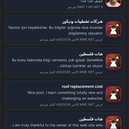
جميل جدا جدا
PART 1 HD NXT 4 مترجم
شركات تشطيبات وديكور
Yazınız için teşekkürler. Bu bilgiler ışığında nice insanlar
bilgilenmiş olacaktır.
عرض WWE NXT الأخير 4/8/2026 كامل مترجم
شات فلسطين
Bu konu hakkında bilgi vermeniz çok güzel. Genellikle
türkçe içerikler az oluyor...
عرض WWE NXT الأخير 4/8/2026 كامل مترجم
roof replacement cost
Nice post. I learn something totally new and
challenging on websites
عرض WWE NXT الأخير 4/8/2026 كامل مترجم
شات فلسطين
I am truly thankful to the owner of this web site who...