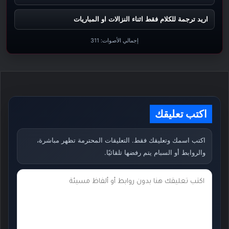
اريد ترجمة للكلام فقط اثناء النزالات او المباريات
إجمالي الأصوات:
311
اكتب تعليقك
اكتب اسمك وتعليقك فقط. التعليقات المحترمة تظهر مباشرة،
والروابط أو السبام يتم رفضها تلقائيًا.
ت
ع
ل
ي