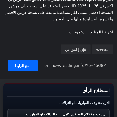
اكس تى 26-11-2025 HD حصريا متوافر على نسخة ديلي موشن
النسخة الافضل نتمني لكم مشاهدة ممتعة على نسخة جزئين الافضل
والاسرع للمشاهدة مثلها مثل اليوتيوب.
اعزاءنا المتابعين ادعمونا ب
wwe
إن إكس تي
نسخ الرابط
استطلاع الرأي
الترجمة وقت المباريات او النزالات
اريد ترجمة كلام المعلقين كامل اثناء النزالات او المباريات