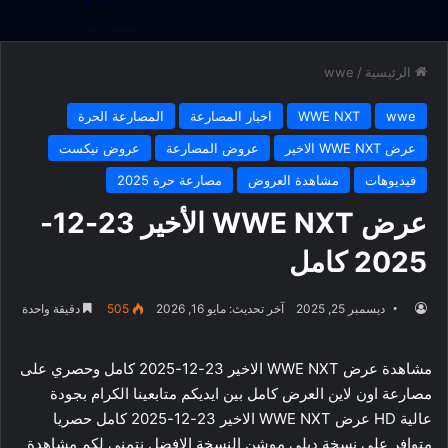
الرئيسية
/
wwe
wwe
WWE NXT
اخبار المصارعة
المصارعة الحرة
عرض WWE NXT الاخير
عروض المصارعة
عروض نيكست
فيديوهات
مشاهدة العروض
مصارعة حرة 2025
عرض WWE NXT الأخير 23-12-
2025 كامل
ديسمبر 25, 2025
آخر تحديث: مايو 16, 2026
505
دقيقة واحدة
مشاهدة عرض WWE NXT الاخير 23-12-2025 كامل وحصري على
مصارعة اون لاين العرض كامل بين ايديكم متابعينا الكرام بجودة
عالية HD عرض WWE NXT الاخير 23-12-2025 كامل حصريا
متوافر على نسخة ديلي موشن النسخة الافضل نتمني لكم مشاهدة