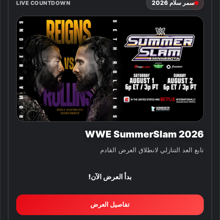
سمر سلام 2026
LIVE COUNTDOWN
WWE SummerSlam 2026
تابع العد التنازلي لانطلاق العرض القادم
بدأ العرض الآن!
تفاصيل العرض