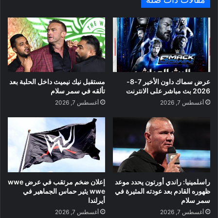
عرض سماك داون الأخير 7-8-
مستقبل نيك نيميث داخل الحلبة بعد
2026 بث مباشر على الانترنت
تألقه في سمر سلام
أغسطس 7, 2026
أغسطس 7, 2026
راسلمينيا: راندي أورتون يحدد موعد
إعلان ضخم مرتقب في عرض wwe
ظهوره القادم بعد عودته المثيرة في
wwe يثير حماس الجماهير في
سمر سلام
أيرلندا
أغسطس 7, 2026
أغسطس 7, 2026