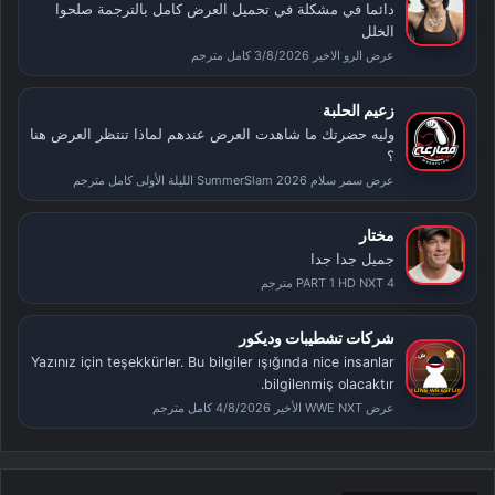
دائما في مشكلة في تحميل العرض كامل بالترجمة صلحوا
الخلل
عرض الرو الاخير 3/8/2026 كامل مترجم
زعيم الحلبة
وليه حضرتك ما شاهدت العرض عندهم لماذا تنتظر العرض هنا
؟
عرض سمر سلام SummerSlam 2026 الليلة الأولى كامل مترجم
مختار
جميل جدا جدا
PART 1 HD NXT 4 مترجم
شركات تشطيبات وديكور
Yazınız için teşekkürler. Bu bilgiler ışığında nice insanlar
bilgilenmiş olacaktır.
عرض WWE NXT الأخير 4/8/2026 كامل مترجم