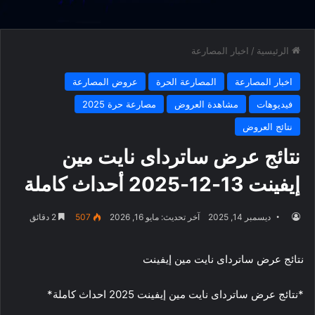
الرئيسية
/
اخبار المصارعة
اخبار المصارعة
المصارعة الحرة
عروض المصارعة
فيديوهات
مشاهدة العروض
مصارعة حرة 2025
نتائج العروض
نتائج عرض ساترداى نايت مين
إيفينت 13-12-2025 أحداث كاملة
ديسمبر 14, 2025
آخر تحديث: مايو 16, 2026
507
2 دقائق
نتائج عرض ساترداى نايت مين إيفينت
*نتائج عرض ساترداى نايت مين إيفينت 2025 احداث كاملة*