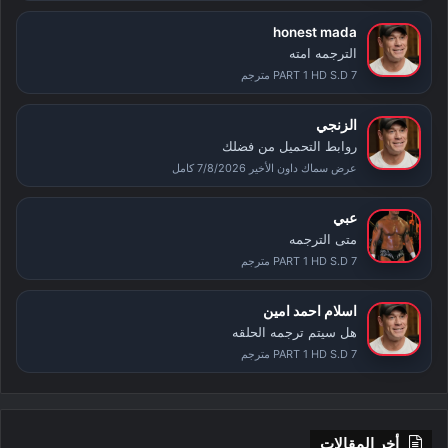
honest mada
الترجمه امته
PART 1 HD S.D 7 مترجم
الزنجي
روابط التحميل من فضلك
عرض سماك داون الأخير 7/8/2026 كامل
عبي
متى الترجمه
PART 1 HD S.D 7 مترجم
اسلام احمد امين
هل سيتم ترجمه الحلقه
PART 1 HD S.D 7 مترجم
أخر المقالات