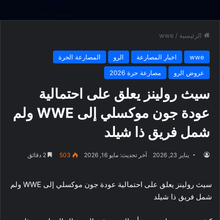
الرئيسية
/
wwe
wwe
اخبار المصارعة
الرو
المصارعة الحرة
عروض الرو
مصارعة حرة 2026
سيث رولينز يعلق على احتمالية
عودة جون موكسلي إلى WWE ولم
شمل فريق ذا شيلد
يناير 23, 2026
آخر تحديث: مايو 16, 2026
503
2 دقائق
سيث رولينز يعلق على احتمالية عودة جون موكسلي إلى WWE ولم
شمل فريق ذا شيلد