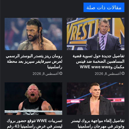
مقالات ذات صلة
تفاصيل جديدة حول تسوية قضية
رومان رينز يتصدر البوستر الرسمي
المساهمين الضخمة ضد فينس
لعرض سيرفايفر سيريز بعد محطة
مكمان وWWE wwe wwe
راسلمينيا
أغسطس 8, 2026
أغسطس 8, 2026
تفاصيل إلغاء مواجهة بروك ليسنر
تسريبات WWE تتوقع حضور بروك
وغونتر في مهرجان راسلمينيا
ليسنر في عرض راسلمينيا 43 رغم