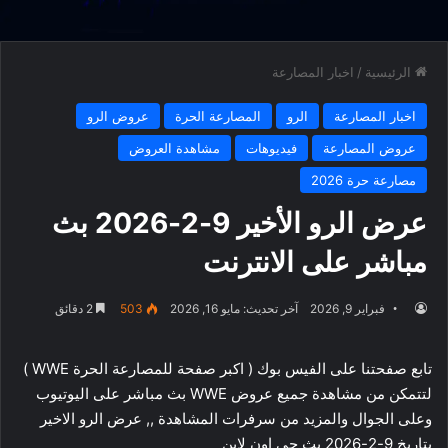
الرئيسية
/
اخبار المصارعة
اخبار المصارعة
الرو
المصارعة الحرة
عروض الرو
عروض المصارعة
فيديوهات
مشاهدة العروض
مصارعة حرة 2026
عرض الرو الأخير 9-2-2026 بث
مباشر على الانترنت
فبراير 9, 2026
آخر تحديث: مايو 16, 2026
503
2 دقائق
تابع صفحتنا على الفيس بوك ( اكبر صفحة للمصارعة الحرة WWE )
لتتمكن من مشاهدة جميع عروض WWE بث مباشر على اليوتيوب
وعلى الجوال والمزيد من سرفرات المشاهدة ,, عرض الرو الاخير
بتاريخ 9-2-2026 بث حي اون لاين