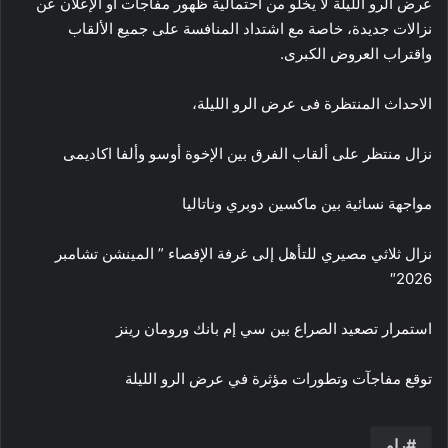
عرض الرو الليلة لا يخلو من احتمالية ظهور مفاجآت أو الإعلان عن
نزالات جديدة، خاصة مع اشتداد المنافسة على جميع الألقاب
واقتراب العروض الكبرى.
الاحداث المنتظرة فى عرض الرو الليلة،
نزال منتظر على ألقاب الفرق بين الإخوة أوسو وألفا اكاديمى
مواجهة نسائية بين ماكسين دوبري وناتاليا
نزال ثلاثي مصيري للتأهل إلى غرفة الإقصاء ” المينشن تشامبر
2026″
استمرار تصعيد الصراع بين سي إم بانك ورومان رينز
توقع مفاجآت وتطورات مؤثرة في عرض الرو الليلة
راو