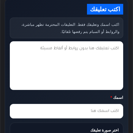
اكتب تعليقك
اكتب اسمك وتعليقك فقط. التعليقات المحترمة تظهر مباشرة،
والروابط أو السبام يتم رفضها تلقائيًا.
ت
ع
ل
ي
ق
ك
اسمك
*
*
اختر صورة تعليقك