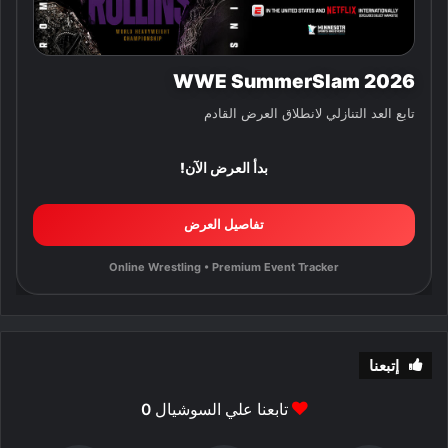
WWE SummerSlam 2026
تابع العد التنازلي لانطلاق العرض القادم
بدأ العرض الآن!
تفاصيل العرض
Online Wrestling • Premium Event Tracker
إتبعنا
تابعنا علي السوشيال
0