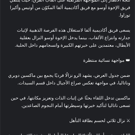
فريق الإخوة أوسو مع فريق أكاديمية ألفا المكوّن من أوتيس وأكيرا
توزاوا.
يسعى فريق أكاديمية ألفا لاستغلال هذه الفرصة الذهبية لإثبات
جدارته وانتزاع الألقاب، بينما يدخل الإخوة أوسو النزال بعقلية
الأبطال، معتمدين على خبرتهم الكبيرة وانسجامهم داخل الحلبة.
👑 مواجهة نسائية منتظرة
ضمن جدول العرض، يشهد الرو نزالًا فرديًا يجمع بين ماكسين دوبري
وناتاليا، في مواجهة تعكس صراع الأجيال داخل قسم السيدات.
ماكسين تدخل اللقاء بحثًا عن إثبات الذات وتعزيز مكانتها، في حين
تسعى ناتاليا لتأكيد خبرتها وسيطرتها أمام النجوم الصاعدين.
⚔️ نزال ثلاثي لحسم بطاقة التأهل