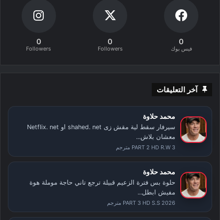
0
0
0
فيس بوك
Followers
Followers
آخر التعليقات
محمد حلاوة
سيرفار سقط لية مقش زى shahed. net او Netflix. net
معشان بلاش...
PART 2 HD R.W 3 مترجم
محمد حلاوة
حلوة بس فترة الزعيم قبيلة ترجع تاني حاجة موملة هوة
مفيش ابطل...
PART 3 HD S.S 2026 مترجم