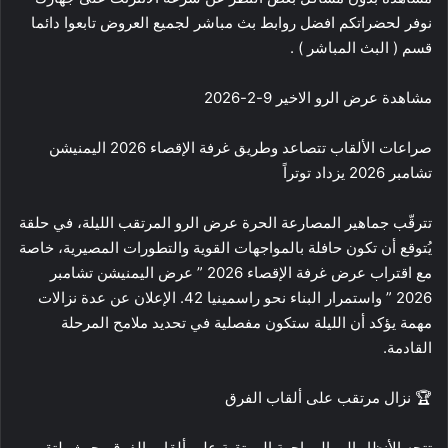
نوفر لحضراتكم افضل روابط بث مباشر لجميع العروض تابعوا دائما
قسم ( البث المباشر ) .
مشاهدة عرض الرو الاخير 9-2-2026
صراعات الألقاب تتصاعد وطريق غرفة الإقصاء 2026 اليمنيشن
تشامبر 2026 يزداد توتراً
تترقّب جماهير المصارعة الحرة عرض الرو المرتقب الليلة، في حلقة
يُتوقع أن تكون حافلة بالمواجهات القوية والتطورات المصيرية، خاصة
مع اقتراب عرض غرفة الإقصاء 2026 ” عرض اليمنيشن تشامبر
2026 ” واستمرار البناء نحو راسمينيا 42. الإعلان عن عدة نزالات
مهمة يؤكد أن الليلة ستكون مفصلية في تحديد ملامح المرحلة
القادمة.
🏆 نزال مرتقب على ألقاب الفرق
تتجه الأنظار إلى المواجهة المرتقبة على ألقاب الفرق، حيث يلتقي