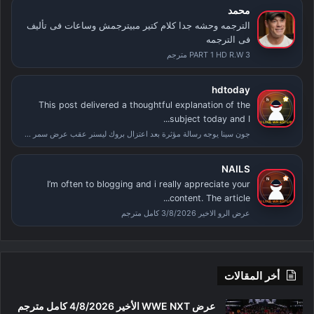
محمد
الترجمه وحشه جدا كلام كتير مبيترجمش وساعات فى تأليف
فى الترجمه
PART 1 HD R.W 3 مترجم
hdtoday
This post delivered a thoughtful explanation of the
subject today and I...
جون سينا يوجه رسالة مؤثرة بعد اعتزال بروك ليسنر عقب عرض سمر سلام
NAILS
I’m often to blogging and i really appreciate your
content. The article...
عرض الرو الاخير 3/8/2026 كامل مترجم
أخر المقالات
عرض WWE NXT الأخير 4/8/2026 كامل مترجم