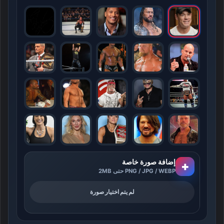
إضافة صورة خاصة
+
PNG / JPG / WEBP حتى 2MB
لم يتم اختيار صورة