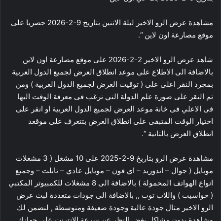
مشاهدة عرض الرو الاخير ليلة الاثنين بتاريخ 9-2-2026 حصريا على
موقع مصارعة اون لاين “.
شاهد عرض الرو الاخير 2-2-2026 على موقع مصارعة اون لاين
بالاضافة الى الاطلاع على موعد انطلاق العرض لجميع الدول العربية
بمجرد النقر اعلى على ( توقيت العرض لجميع الدول العربية ) ومن
ثم النقر على صورة علم الدولة التي ترغب فى معرفة الوقت اليها
فى الاعلي فى خانة موعد العرض لجميع الدول العربية او انقر على
اختيار الوقت المتبقى على انطلاق العرض بتتعرف على موقعد
انطلاق العرض بالثانية “.
مشاهدة عرض الرو بتاريخ 9-2-2025 على 10 مشغل ( 3 مشغلات
موبايل ( جوال – اندوريد – اي فون – موبايل عادي – تابلت – وجميع
انواع الهواتف المحمولة ) بالاضافة الى 8 مشغلات للكمبيوتر المكتبي
( حواسيب ) واللاب توب ,, بالاضافة الى جودات متعددة لبث عرض
الرو الاخير مثال جودة عالية وجودة ضعيفة ومتوسطة , لنضمن لك
مشاهدة بدون مشاكل بغض النظر عن سرعة الانترنت على جهازك