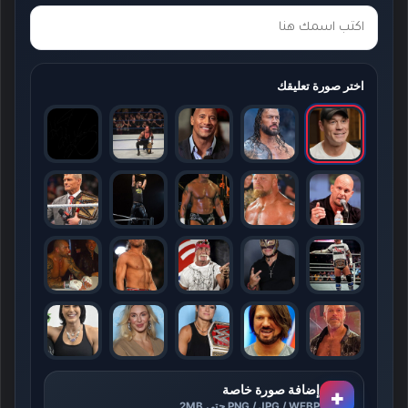
اختر صورة تعليقك
إضافة صورة خاصة
+
PNG / JPG / WEBP حتى 2MB