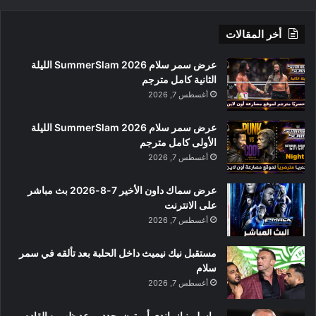
أخر المقالات
عرض سمر سلام SummerSlam 2026 الليلة
الثانية كامل مترجم
أغسطس 7, 2026
عرض سمر سلام SummerSlam 2026 الليلة
الأولى كامل مترجم
أغسطس 7, 2026
عرض سماك داون الأخير 7-8-2026 بث مباشر
على الانترنت
أغسطس 7, 2026
مستقبل نيك نيميث داخل الحلبة بعد تألقه في سمر
سلام
أغسطس 7, 2026
راسلمينيا: راندي أورتون يحدد موعد ظهوره القادم