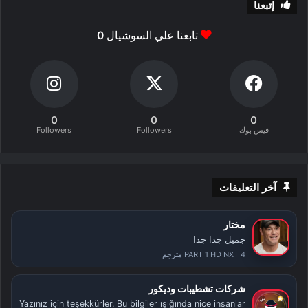
إتبعنا
تابعنا علي السوشيال
0
0
0
0
فيس بوك
Followers
Followers
آخر التعليقات
مختار
جميل جدا جدا
PART 1 HD NXT 4 مترجم
شركات تشطيبات وديكور
Yazınız için teşekkürler. Bu bilgiler ışığında nice insanlar