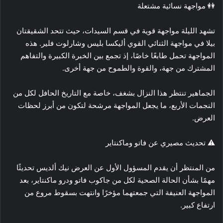
👭 مواجهة نسائية مشتعلة
تشهد الليلة مواجهة قوية في قسم السيدات، حيث تتحد الشقيقتان
بيلا في مواجهة الثنائي القوي أليكسا بليس وشارلوت فلير. هذه
المواجهة تحمل طابعًا خاصًا، إذ تجمع بين الخبرة الكبيرة والتفاهم
المشترك من جهة، والقوة والطموح من جهة أخرى.
الجماهير تنتظر هذا النزال بشغف، خاصة مع التاريخ الحافل لكل من
النجمات الأربع، ما يجعل المواجهة مرشحة لتكون من أبرز لحظات
العرض.
⚠️ تحديث مصيري عن فاتو وماكنتاير
من المنتظر أن يقدم المسؤول الأول عن العرض نيك ألديس تحديثًا
مهمًا بشأن الحالة الصحية لكل من جاكوب فاتو ودرو ماكنتاير، بعد
المواجهة العنيفة التي جمعتهما مؤخرًا وانتهت بسقوط مروع من
ارتفاع كبير.