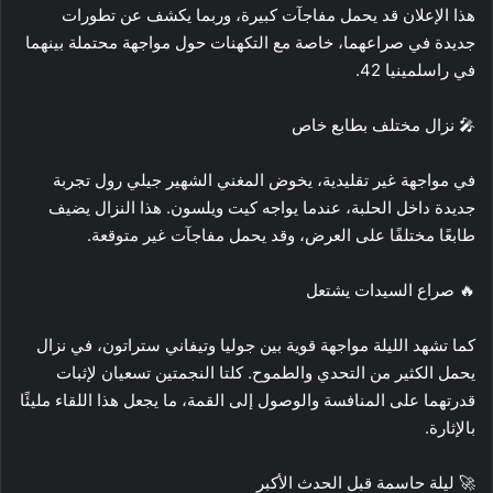
هذا الإعلان قد يحمل مفاجآت كبيرة، وربما يكشف عن تطورات
جديدة في صراعهما، خاصة مع التكهنات حول مواجهة محتملة بينهما
في راسلمينيا 42.
🎤 نزال مختلف بطابع خاص
في مواجهة غير تقليدية، يخوض المغني الشهير جيلي رول تجربة
جديدة داخل الحلبة، عندما يواجه كيت ويلسون. هذا النزال يضيف
طابعًا مختلفًا على العرض، وقد يحمل مفاجآت غير متوقعة.
🔥 صراع السيدات يشتعل
كما تشهد الليلة مواجهة قوية بين جوليا وتيفاني ستراتون، في نزال
يحمل الكثير من التحدي والطموح. كلتا النجمتين تسعيان لإثبات
قدرتهما على المنافسة والوصول إلى القمة، ما يجعل هذا اللقاء مليئًا
بالإثارة.
🚀 ليلة حاسمة قبل الحدث الأكبر