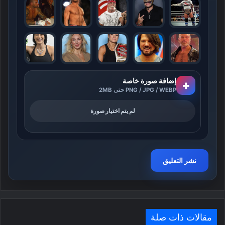
إضافة صورة خاصة
+
PNG / JPG / WEBP حتى 2MB
لم يتم اختيار صورة
مقالات ذات صلة