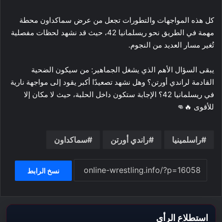
كل هذه المواجهات والتطورات تجعل من عرض سماكداون محطة
مهمة في الطريق نحو ريسلمانيا 42، حيث قد نشهد لحظات مفصلية
تُغير مسار العديد من النجوم.
يبقى السؤال الأهم الذي يشغل الجماهير: من سيكون الضحية
القادمة لراندي أورتن؟ وهل نشهد تصعيدًا أكبر يقود إلى مواجهة نارية
في ريسلمانيا 42؟ الإجابة ستكون داخل الحلبة، حيث لا مكان إلا
للأقوى 🔥👊
راسلمينيا
راندي أورتن
سماكداون
نسخ الرابط
استطلاع الرأي