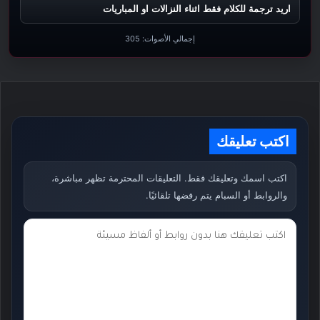
اريد ترجمة للكلام فقط اثناء النزالات او المباريات
إجمالي الأصوات:
305
اكتب تعليقك
اكتب اسمك وتعليقك فقط. التعليقات المحترمة تظهر مباشرة،
والروابط أو السبام يتم رفضها تلقائيًا.
ت
ع
ل
ي
ق