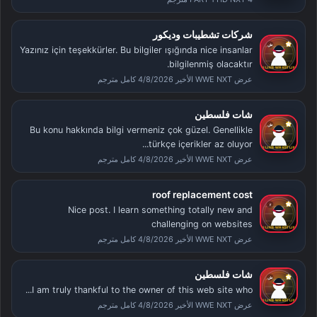
شركات تشطيبات وديكور
Yazınız için teşekkürler. Bu bilgiler ışığında nice insanlar
bilgilenmiş olacaktır.
عرض WWE NXT الأخير 4/8/2026 كامل مترجم
شات فلسطين
Bu konu hakkında bilgi vermeniz çok güzel. Genellikle
türkçe içerikler az oluyor...
عرض WWE NXT الأخير 4/8/2026 كامل مترجم
roof replacement cost
Nice post. I learn something totally new and
challenging on websites
عرض WWE NXT الأخير 4/8/2026 كامل مترجم
شات فلسطين
I am truly thankful to the owner of this web site who...
عرض WWE NXT الأخير 4/8/2026 كامل مترجم