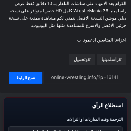
الكرام بعد الانتهاء على شاشات التلفاز بــ 10 دقائق فقط عرض
راسلمينيا 36 WrestleMania كامل HD حصريا متوافر على نسخة
ديلي موشن النسخة الافضل نتمني لكم مشاهدة ممتعة على نسخة
جزئين الافضل والاسرع للمشاهدة مثلها مثل اليوتيوب.
اعزاءنا المتابعين ادعمونا ب
راسلمينيا
وتحميل
نسخ الرابط
استطلاع الرأي
الترجمة وقت المباريات او النزالات