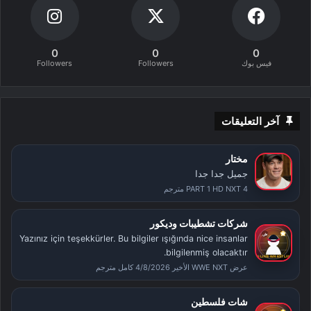
0
0
0
فيس بوك
Followers
Followers
آخر التعليقات
مختار
جميل جدا جدا
PART 1 HD NXT 4 مترجم
شركات تشطيبات وديكور
Yazınız için teşekkürler. Bu bilgiler ışığında nice insanlar
bilgilenmiş olacaktır.
عرض WWE NXT الأخير 4/8/2026 كامل مترجم
شات فلسطين