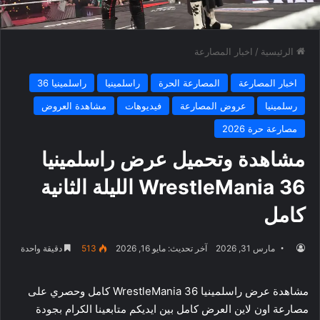
الرئيسية
/
اخبار المصارعة
اخبار المصارعة
المصارعة الحرة
راسلمينيا
راسلمينيا 36
رسلمينيا
عروض المصارعة
فيديوهات
مشاهدة العروض
مصارعة حرة 2026
مشاهدة وتحميل عرض راسلمينيا
36 WrestleMania الليلة الثانية
كامل
مارس 31, 2026
آخر تحديث: مايو 16, 2026
513
دقيقة واحدة
مشاهدة عرض راسلمينيا 36 WrestleMania كامل وحصري على
مصارعة اون لاين العرض كامل بين ايديكم متابعينا الكرام بجودة