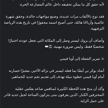
لأنه حقق كل ما يمكن تحقيقه داخل عالم المصارعة الحرة.
فقد توج بالألقاب مرات عديدة، وصنع مواجهات خالدة، وحقق شهرة
عالمية وأرباحًا هائلة، حتى أصبح اسمه محفورًا في تاريخ هذه الرياضة
الترفيهية.
وأضاف أن بروك ليسنر وصل إلى المكانة التي تجعل عودته اختيارًا
شخصيًا فقط، وليس ضرورة مهنية. 👏👑
⚔️ تمرير الشعلة إلى أوبا فيمي
أشاد بوكر تي أيضًا بما فعله ليسنر في نزاله الأخير، معتبرًا خسارته
أمام أوبا فيمي خطوة نبيلة تهدف إلى تقديم نجم جديد للجماهير.
وأكد أن منح هذه اللحظة الكبيرة لمنافس صاعد يعكس عقلية
المحترفين الكبار، الذين يعرفون متى يتركون الساحة لجيل جديد قادر
على حمل الراية.