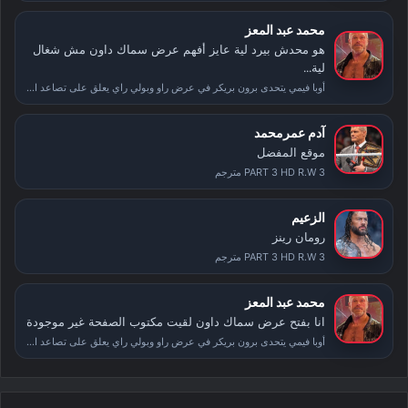
محمد عبد المعز
هو محدش بيرد لية عايز أفهم عرض سماك داون مش شغال
لية...
أوبا فيمي يتحدى برون بريكر في عرض راو وبولي راي يعلق على تصاعد الأحداث بعد سمر سلام
آدم عمرمحمد
موقع المفضل
PART 3 HD R.W 3 مترجم
الزعيم
رومان رينز
PART 3 HD R.W 3 مترجم
محمد عبد المعز
انا بفتح عرض سماك داون لقيت مكتوب الصفحة غير موجودة
أوبا فيمي يتحدى برون بريكر في عرض راو وبولي راي يعلق على تصاعد الأحداث بعد سمر سلام