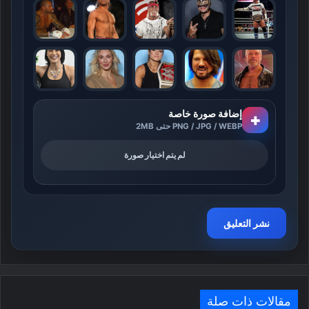
إضافة صورة خاصة
+
PNG / JPG / WEBP حتى 2MB
لم يتم اختيار صورة
مقالات ذات صلة