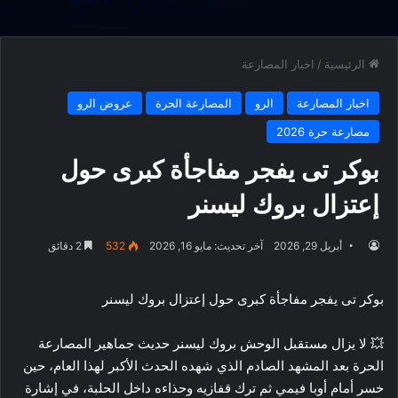
الرئيسية
/
اخبار المصارعة
اخبار المصارعة
الرو
المصارعة الحرة
عروض الرو
مصارعة حرة 2026
بوكر تى يفجر مفاجأة كبرى حول
إعتزال بروك ليسنر
أبريل 29, 2026
آخر تحديث: مايو 16, 2026
532
2 دقائق
بوكر تى يفجر مفاجأة كبرى حول إعتزال بروك ليسنر
💥 لا يزال مستقبل الوحش بروك ليسنر حديث جماهير المصارعة
الحرة بعد المشهد الصادم الذي شهده الحدث الأكبر لهذا العام، حين
خسر أمام أوبا فيمي ثم ترك قفازيه وحذاءه داخل الحلبة، في إشارة