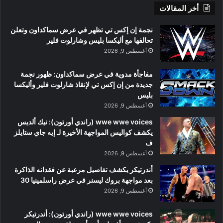
أخر المقالات
نجمة إن إكس تي تظهر في عرض سماكداون وتعلن
تحالفها مع أليكسا بليس وشارلوت فلير
أغسطس 9, 2026
مفاجأة مدوية في عرض سماكداون: ظهور نجمة
جديدة من إن إكس تي لإنقاذ شارلوت فلير وأليكسا
بليس
أغسطس 9, 2026
wwe wwe voices (راندي أورتون): نيك ألديس
يكشف كواليس المواجهة الأخيرة لـ إيه جاي ستايلز
ف
أغسطس 9, 2026
أندرتيكر يكشف تفاصيل مرعبة عن فقدانه الذاكرة
بعد مواجهة بروك ليسنر في عرض راسلمينيا 30
أغسطس 9, 2026
wwe wwe voices (راندي أورتون): أندرتيكر