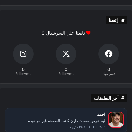
إتبعنا
تابعنا علي السوشيال
0
0
0
0
فيس بوك
Followers
Followers
آخر التعليقات
احمد
ليه عرض سماك داون كاتب الصفحة غير موجوده
PART 3 HD R.W 3 مترجم