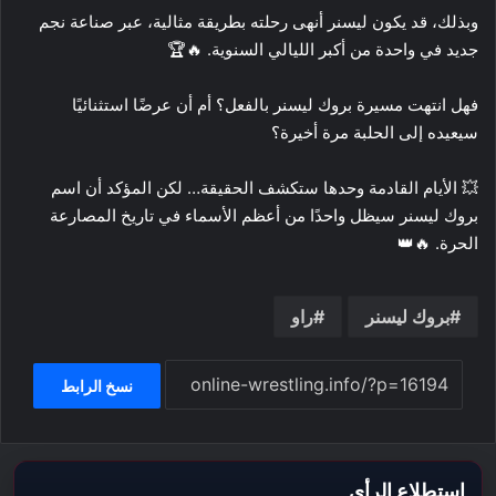
وبذلك، قد يكون ليسنر أنهى رحلته بطريقة مثالية، عبر صناعة نجم
جديد في واحدة من أكبر الليالي السنوية. 🔥🏆
فهل انتهت مسيرة بروك ليسنر بالفعل؟ أم أن عرضًا استثنائيًا
سيعيده إلى الحلبة مرة أخيرة؟
💥 الأيام القادمة وحدها ستكشف الحقيقة… لكن المؤكد أن اسم
بروك ليسنر سيظل واحدًا من أعظم الأسماء في تاريخ المصارعة
الحرة. 🔥👑
بروك ليسنر
راو
نسخ الرابط
استطلاع الرأي