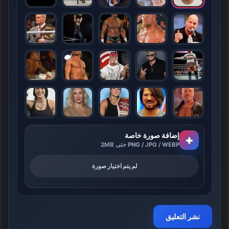
إضافة صورة خاصة
+
PNG / JPG / WEBP حتى 2MB
لم يتم اختيار صورة