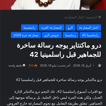
الرئيسية
/
اخبار المصارعة
اخبار المصارعة
الرو
المصارعة الحرة
راسلمينيا
راسلمينيا 42
رسلمينيا
عروض الرو
مصارعة حرة 2026
درو ماكنتاير يوجه رسالة ساخرة
للجماهير قبل راسلمينيا 42
أبريل 16, 2026
آخر تحديث: مايو 16, 2026
510
دقيقة واحدة
درو ماكنتاير يوجه رسالة ساخرة للجماهير قبل راسلمينيا 42
مع اقتراب أسبوع راسلمينيا 42، عاد النجم درو ماكنتاير لإثارة
الجدل، ولكن هذه المرة ليس داخل الحلبة، بل برسالة موجهة إلى
الجماهير، تتعلق بطريقة التعامل مع نجوم المصارعة خارج العروض.