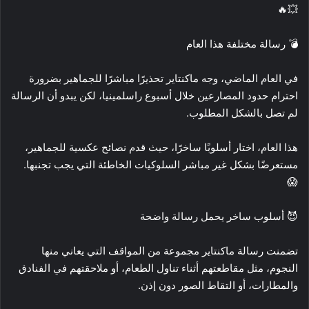
💥🔥
💣 رسالة مختلفة هذا العام
في العام الماضي، وجه ماكنتاير تحذيرًا مباشرًا للجماهير بضرورة
احترام حدود المصارعين خلال أسبوع راسلمينيا، لكن يبدو أن الرسالة
لم تصل بالشكل المطلوب.
هذا العام، اختار أسلوبًا ساخرًا، حيث قدم نصائح عكسية للجماهير،
مستعرضًا بشكل غير مباشر السلوكيات الخاطئة التي يجب تجنبها.
😱
😈 أسلوب ساخر يحمل رسالة واضحة
تضمنت رسالة ماكنتاير مجموعة من المواقف التي يعاني منها
النجوم، مثل مقاطعتهم أثناء تناول الطعام، أو ملاحقتهم في الفنادق
والمطارات، أو التقاط الصور دون إذن.