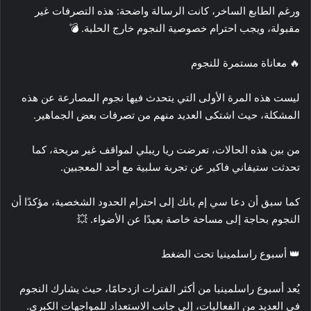
ورغم الطابع الساخر، كانت الرسالة واضحة: هذه التصرفات غير
مقبولة، ويجب احترام خصوصية النجوم خارج الحلبة. 💣
🔥 معاناة مستمرة للنجوم
ليست هذه المرة الأولى التي يتحدث فيها نجوم المصارعة عن هذه
المشكلة، حيث اشتكى العديد منهم من تصرفات بعض الجماهير.
من بين هذه الحالات، تعرضت ريا ريبلي لمواقف غير مريحة، كما
تحدثت ستيفاني فاكير عن تجربة سلبية مع أحد المعجبين.
كما سبق أن دعا سي إم بانك إلى احترام الحدود الشخصية، مؤكدًا أن
النجوم بحاجة إلى مساحة خاصة بعيدًا عن الأضواء. 💥
👑 أسبوع راسلمينيا تحت الضغط
يُعد أسبوع راسلمينيا من أكثر الفترات ازدحامًا، حيث يشارك النجوم
في العديد من الفعاليات، إلى جانب الاستعداد للمواجهات الكبرى.