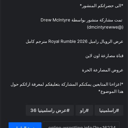
*الى حضراتكم المنشور*
(@‏‎dmcintyrewwe‎‏) ‎‏
عرض الرويال رامبل 2026 Royal Rumble مترجم كامل
قناة مصارعة اون لاين
عروض المصارعة الحرة
*اعزاءنا المتابعين يمكنكم المشاركة بتعليقكم لمعرفة ارائكم حول
هذا الموضوع*
راسلمينيا
راو
عرض راسلمينيا 36