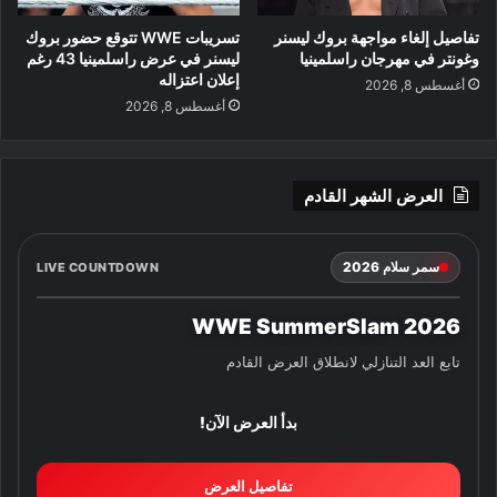
تفاصيل إلغاء مواجهة بروك ليسنر
تسريبات WWE تتوقع حضور بروك
وغونتر في مهرجان راسلمينيا
ليسنر في عرض راسلمينيا 43 رغم
إعلان اعتزاله
أغسطس 8, 2026
أغسطس 8, 2026
العرض الشهر القادم
سمر سلام 2026
LIVE COUNTDOWN
WWE SummerSlam 2026
تابع العد التنازلي لانطلاق العرض القادم
بدأ العرض الآن!
تفاصيل العرض