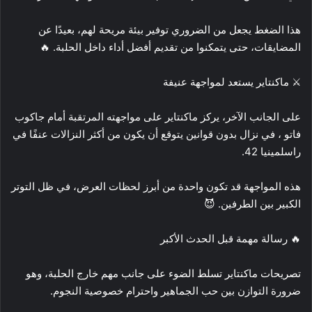
هذا الضغط يجعل من الضروري توفير بيئة مريحة لهم، بعيدًا عن
المضايقات، حتى يتمكنوا من تقديم أفضل أداء داخل الحلبة. 🔥
⚔️ ماكنتاير يستعد لمواجهة عنيفة
على الجانب الآخر، يركز ماكنتاير على مواجهته المرتقبة أمام جاكوب
فاتو ، في نزال بدون قوانين يتوقع أن يكون من أكثر النزالات عنفًا في
راسلمينيا 42.
هذه المواجهة قد تكون واحدة من أبرز لحظات العرض، في ظل التوتر
الكبير بين الطرفين. 😈
🔥 رسالة مهمة قبل الحدث الأكبر
تصريحات ماكنتاير تسلط الضوء على جانب مهم خارج الحلبة، وهو
ضرورة التوازن بين حب الجماهير واحترام خصوصية النجوم.