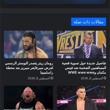
مقالات ذات صلة
تفاصيل جديدة حول تسوية قضية
رومان رينز يتصدر البوستر الرسمي
المساهمين الضخمة ضد فينس
لعرض سيرفايفر سيريز بعد محطة
مكمان وWWE wwe wwe
راسلمينيا
أغسطس 8, 2026
أغسطس 8, 2026