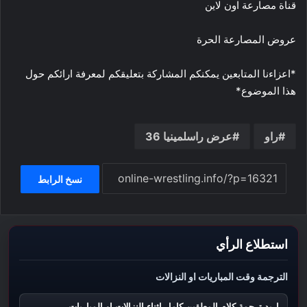
قناة مصارعة اون لاين
عروض المصارعة الحرة
*اعزاءنا المتابعين يمكنكم المشاركة بتعليقكم لمعرفة ارائكم حول
هذا الموضوع*
راو
عرض راسلمينيا 36
نسخ الرابط
استطلاع الرأي
الترجمة وقت المباريات او النزالات
اريد ترجمة كلام المعلقين كامل اثناء النزالات او المباريات