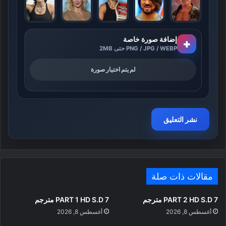
إضافة صورة خاصة
+
PNG / JPG / WEBP حتى 2MB
لم يتم اختيار صورة
مقالات ذات صلة
PART 2 HD S.D 7 مترجم
PART 1 HD S.D 7 مترجم
أغسطس 8, 2026
أغسطس 8, 2026