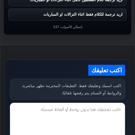
اريد ترجمة للكلام فقط اثناء النزالات او المباريات
إجمالي الأصوات:
337
اكتب تعليقك
اكتب اسمك وتعليقك فقط. التعليقات المحترمة تظهر مباشرة،
والروابط أو السبام يتم رفضها تلقائيًا.
ت
ع
ل
ي