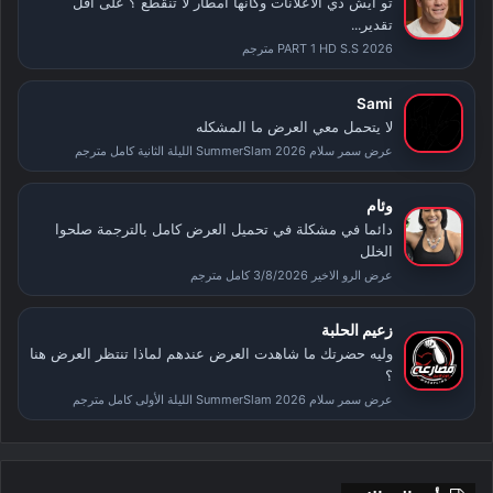
تو ايش ذي الاعلانات وكأنها امطار لا تنقطع ؟ على اقل
تقدير...
PART 1 HD S.S 2026 مترجم
Sami
لا يتحمل معي العرض ما المشكله
عرض سمر سلام SummerSlam 2026 الليلة الثانية كامل مترجم
وئام
دائما في مشكلة في تحميل العرض كامل بالترجمة صلحوا
الخلل
عرض الرو الاخير 3/8/2026 كامل مترجم
زعيم الحلبة
وليه حضرتك ما شاهدت العرض عندهم لماذا تنتظر العرض هنا
؟
عرض سمر سلام SummerSlam 2026 الليلة الأولى كامل مترجم