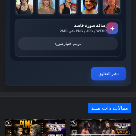
إضافة صورة خاصة
+
PNG / JPG / WEBP حتى 2MB
لم يتم اختيار صورة
مقالات ذات صلة