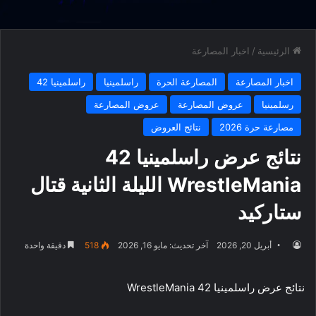
الرئيسية
/
اخبار المصارعة
اخبار المصارعة
المصارعة الحرة
راسلمينيا
راسلمينيا 42
رسلمينيا
عروض المصارعة
عروض المصارعة
مصارعة حرة 2026
نتائج العروض
نتائج عرض راسلمينيا 42
WrestleMania الليلة الثانية قتال
ستاركيد
أبريل 20, 2026
آخر تحديث: مايو 16, 2026
518
دقيقة واحدة
نتائج عرض راسلمينيا 42 WrestleMania