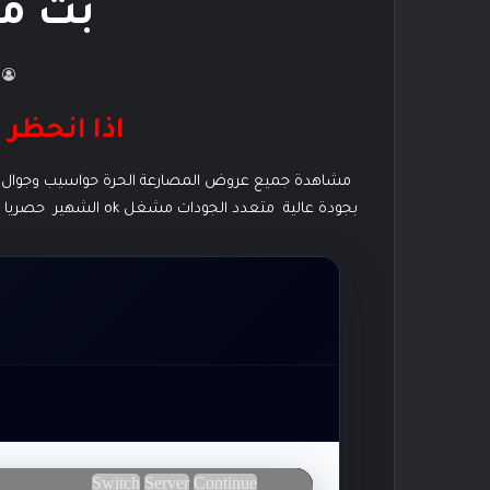
بث مب
اذا انحظر 
بجودة عالية متعدد الجودات مشغل ok الشهير حصريا بث مباشر جوال 2 بدون تقطيع قوي مع الجوالات ويعمل منذ الان يمكنك مشاهدة جميع العروض واخبار المصارعة حصريا هنا “.