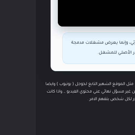
مرئي، وإنما يعرض مشغلات مدمجة
در الأصلي للمشغل.
ل الموقع الشهير التابع لجوجل ( يوتيوب ) وايضا
غير مسؤل نهائي عني محتوي الفيديو ,, واذا كانت
ر لكل شخص يتفهم الامر .