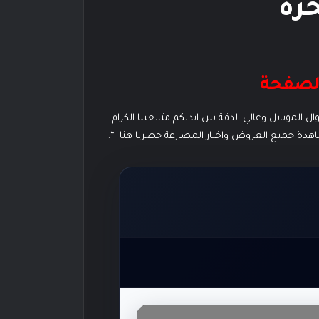
رة
الصفحة
ل مخصص للجوال الموبايل وعالي الدقة بين ايديكم متابعينا الكرام