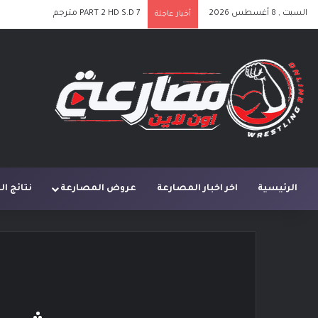
السبت , 8 أغسطس 2026
PART 2 HD S.D 7 مترجم
أخبار عاجلة
الرئيسية
اخر اخبار المصارعة
عروض المصارعة
نتائج ا