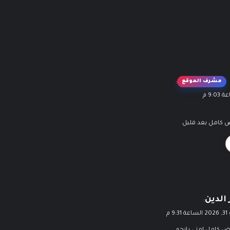
مشرف الموقع
:
 كامل بعد قليل
 الدين
:
9:3 م