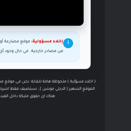
إخلاء مسؤولية:
موقع مصارعة أون
i
من مصادر خارجية. في حال وجود أ
( اخلاء مسؤلية ) ملحوظة هامة للغاية: نحن فى موقع م
الموقع الشهير ( الديلي موشن ),, نستضيف فقط اشرطة ال
هناك اى حقوق مليكة داخل الفيد