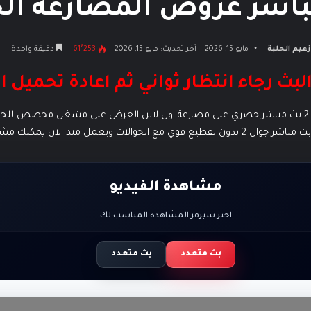
اشر عروض المصارعة الح
زعيم الحلبة
مايو 15, 2026
آخر تحديث: مايو 15, 2026
61٬253
دقيقة واحدة
البث رجاء انتظار ثواني ثم اعادة تحميل 
مشاهدة جميع عروض المصارعة الحرة حواسيب وجوال 2 بث مباشر حصري على مصارعة اون لاين العرض على مشغ
مشاهدة الفيديو
اختر سيرفر المشاهدة المناسب لك
بث متعدد
بث متعدد