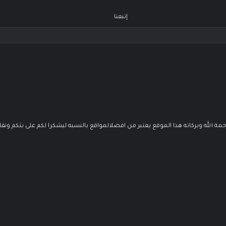
إتبعنا
رحمة الله وبركاته هذا الموقع يعتبر من افضلالمواقع بالنسبه ليشكرا لكم على بثكم 