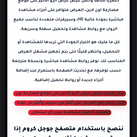
حصريًا شاهد وحمل عرض عرض الرو الأخير على موقع
مصارعة اون لاين
، العرض متوافر على أجزاء مشاهدة
مباشرة بجودة عالية HD، وسيرفرات متعددة تناسب جميع
الزوار، مع روابط مشاهدة وتحميل سهلة وسريعة.
كل ما عليك هو اختيار الجودة التي تريدها للمشاهدة أو
التحميل، وانتظر قليلًا حتى يتم تجهيز مشغل العرض
المناسب لك. نوفر روابط مشاهدة مباشرة ونسخة مترجمة
حسب توفرها، مع تحديث الصفحة باستمرار عند إضافة
أجزاء جديدة أو روابط تحميل إضافية.
يتم تحديث عرض عرض الرو الأخير على موقع مصارعة اون
لاين، ويتم رفع العرض على أكثر من سيرفر وأكثر من جودة
لضمان أفضل مشاهدة بدون أي مشاكل.
ننصح باستخدام متصفح جوجل كروم إذا