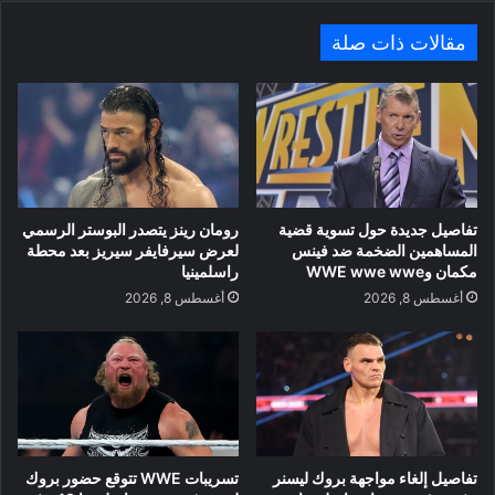
مقالات ذات صلة
تفاصيل جديدة حول تسوية قضية
رومان رينز يتصدر البوستر الرسمي
المساهمين الضخمة ضد فينس
لعرض سيرفايفر سيريز بعد محطة
مكمان وWWE wwe wwe
راسلمينيا
أغسطس 8, 2026
أغسطس 8, 2026
تفاصيل إلغاء مواجهة بروك ليسنر
تسريبات WWE تتوقع حضور بروك