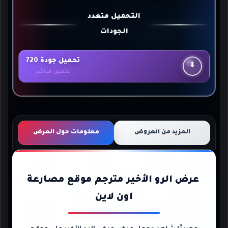
التحميل متعدد
الجودات
تحميل جودة 720
⬇
تحميل مباشر
المزيد من العروض
معلومات حول العرض
عرض الرو الأخير مترجم موقع مصارعة
اون لاين